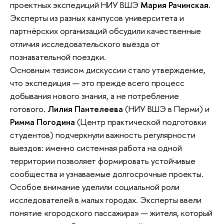
проектных экспедиций НИУ ВШЭ
Мария Рачинская
.
Эксперты из разных кампусов университета и
партнёрских организаций обсудили качественные
отличия исследовательского выезда от
познавательной поездки.
Основным тезисом дискуссии стало утверждение,
что экспедиция — это прежде всего процесс
добывания нового знания, а не потребление
готового.
Лилия Пантелеева
(НИУ ВШЭ в Перми) и
Римма Погодина
(Центр практической подготовки
студентов) подчеркнули важность регулярности
выездов: именно системная работа на одной
территории позволяет формировать устойчивые
сообщества и узнаваемые долгосрочные проекты.
Особое внимание уделили социальной роли
исследователей в малых городах. Эксперты ввели
понятие «городского пассажира» — жителя, который