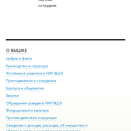
сотрудник
О ВЫШКЕ
ОБ
Цифры и факты
Ли
Руководство и структура
Дов
Устойчивое развитие в НИУ ВШЭ
Ол
Преподаватели и сотрудники
При
Корпуса и общежития
Вы
Закупки
При
Обращения граждан в НИУ ВШЭ
Ас
Фонд целевого капитала
До
Противодействие коррупции
Цен
Сведения о доходах, расходах, об имуществе и
Би
обязательствах имущественного характера