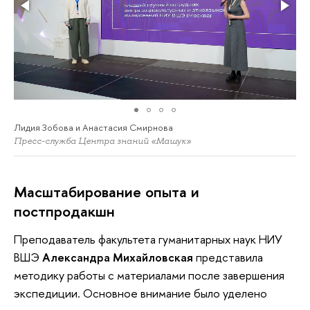
Лидия Зобова и Анастасия Смирнова
Пресс-служба Центра знаний «Машук»
Масштабирование опыта и
постпродакшн
Преподаватель факультета гуманитарных наук НИУ
ВШЭ
Александра Михайловская
представила
методику работы с материалами после завершения
экспедиции. Основное внимание было уделено