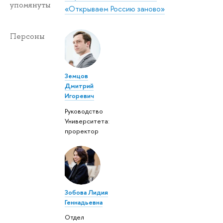
упомянуты
«Открываем Россию заново»
Персоны
Земцов
Дмитрий
Игоревич
Руководство
Университета:
проректор
Зобова Лидия
Геннадьевна
Отдел