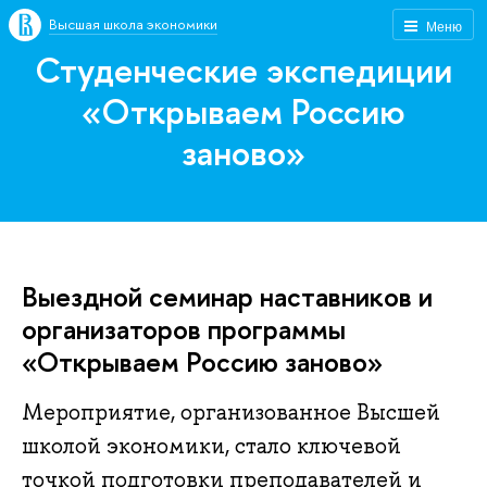
Высшая школа экономики
Меню
Студенческие экспедиции
«Открываем Россию
заново»
Выездной семинар наставников и
организаторов программы
«Открываем Россию заново»
Мероприятие, организованное Высшей
школой экономики, стало ключевой
точкой подготовки преподавателей и