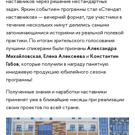
наставников через решение нестандартных
задач. Ярким событием программы стал «Стендап
наставников» — вечерний формат, где участники в
течение нескольких минут делились самыми
запоминающимися историями из реальной полевой
практики. По итогам зрительского голосования
лучшими спикерами были признаны
Александра
Михайловская
,
Елена Алексеева
и
Константин
Габов
, которые получили в награду памятную
имиджевую продукцию юбилейного сезона
программы!
Полученные знания и наработки наставники
применят уже в ближайшие месяцы при реализации
своих проектов по всей стране.