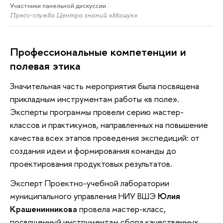
Участники панельной дискуссии
Пресс-служба Центра знаний «Машук»
​Профессиональные компетенции и
полевая этика
Значительная часть мероприятия была посвящена
прикладным инструментам работы «в поле».
Эксперты программы провели серию мастер-
классов и практикумов, направленных на повышение
качества всех этапов проведения экспедиций: от
создания идеи и формирования команды до
проектирования продуктовых результатов.
Эксперт Проектно-учебной лаборатории
муниципального управления НИУ ВШЭ
Юлия
Крашенинникова
провела мастер-класс,
посвященный инструментам сбора качественных