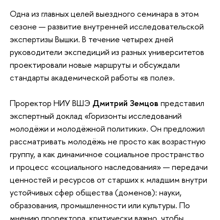
Одна из главных целей выездного семинара в этом
сезоне — развитие внутренней исследовательской
экспертизы Вышки. В течение четырех дней
руководители экспедиций из разных университетов
проектировали новые маршруты и обсуждали
стандарты академической работы «в поле».
Проректор НИУ ВШЭ
Дмитрий Земцов
представил
экспертный доклад «Горизонты исследований
молодёжи и молодёжной политики». Он предложил
рассматривать молодёжь не просто как возрастную
группу, а как динамичное социальное пространство
и процесс «социального наследования» — передачи
ценностей и ресурсов от старших к младшим внутри
устойчивых сфер общества (доменов): науки,
образования, промышленности или культуры. По
мнению проректора, критически важно, чтобы