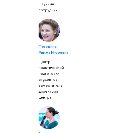
Научный
сотрудник
Погодина
Римма Игоревна
Центр
практической
подготовки
студентов:
Заместитель
директора
центра