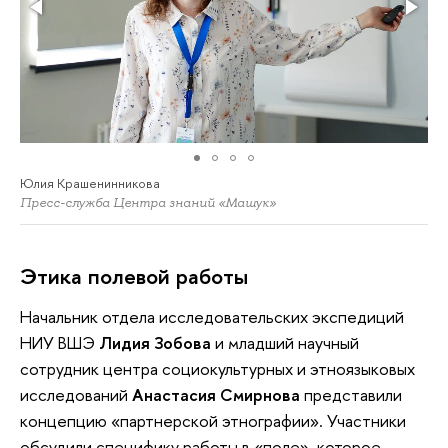
Юлия Крашенинникова
Пресс-служба Центра знаний «Машук»
Этика полевой работы
Начальник отдела исследовательских экспедиций
НИУ ВШЭ
Лидия Зобова
и младший научный
сотрудник центра социокультурных и этноязыковых
исследований
Анастасия Смирнова
представили
концепцию «партнерской этнографии». Участники
обсудили специфику работы в «поле», которое