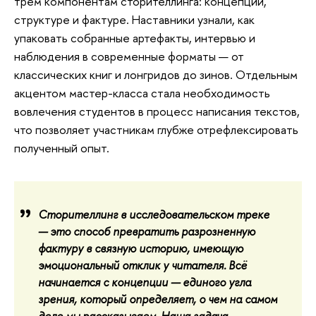
трем компонентам сторителлинга: концепции,
структуре и фактуре. Наставники узнали, как
упаковать собранные артефакты, интервью и
наблюдения в современные форматы — от
классических книг и лонгридов до зинов. Отдельным
акцентом мастер-класса стала необходимость
вовлечения студентов в процесс написания текстов,
что позволяет участникам глубже отрефлексировать
полученный опыт.
Сторителлинг в исследовательском треке
— это способ превратить разрозненную
фактуру в связную историю, имеющую
эмоциональный отклик у читателя. Всё
начинается с концепции — единого угла
зрения, который определяет, о чем на самом
деле мы рассказываем. Наша задача —