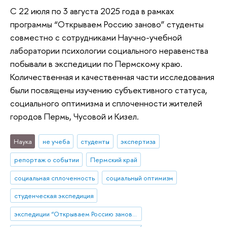
С 22 июля по 3 августа 2025 года в рамках
программы “Открываем Россию заново” студенты
совместно с сотрудниками Научно-учебной
лаборатории психологии социального неравенства
побывали в экспедиции по Пермскому краю.
Количественная и качественная части исследования
были посвящены изучению субъективного статуса,
социального оптимизма и сплоченности жителей
городов Пермь, Чусовой и Кизел.
Наука
не учеба
студенты
экспертиза
репортаж о событии
Пермский край
социальная сплоченность
социальный оптимизм
студенческая экспедиция
экспедиции “Открываем Россию заново”