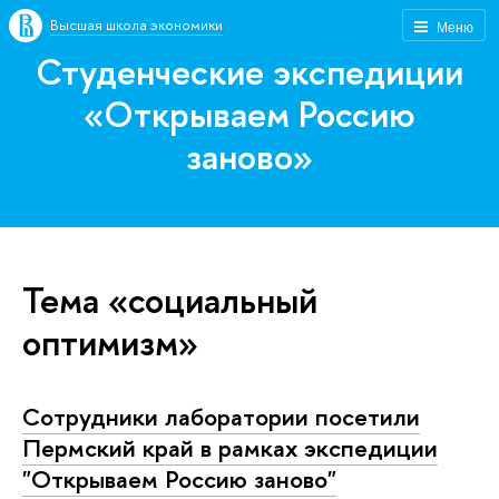
Высшая школа экономики
Меню
Студенческие экспедиции
«Открываем Россию
заново»
Тема «социальный
оптимизм»
Сотрудники лаборатории посетили
Пермский край в рамках экспедиции
"Открываем Россию заново"