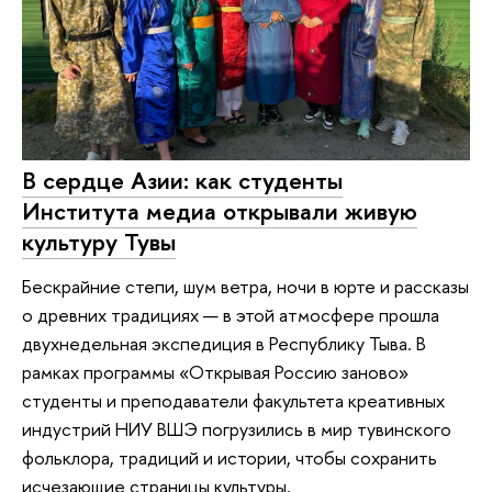
В сердце Азии: как студенты
Института медиа открывали живую
культуру Тувы
Бескрайние степи, шум ветра, ночи в юрте и рассказы
о древних традициях — в этой атмосфере прошла
двухнедельная экспедиция в Республику Тыва. В
рамках программы «Открывая Россию заново»
студенты и преподаватели факультета креативных
индустрий НИУ ВШЭ погрузились в мир тувинского
фольклора, традиций и истории, чтобы сохранить
исчезающие страницы культуры.