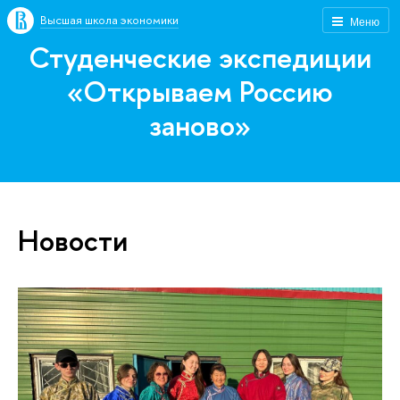
Высшая школа экономики
Меню
Студенческие экспедиции
«Открываем Россию
заново»
Новости