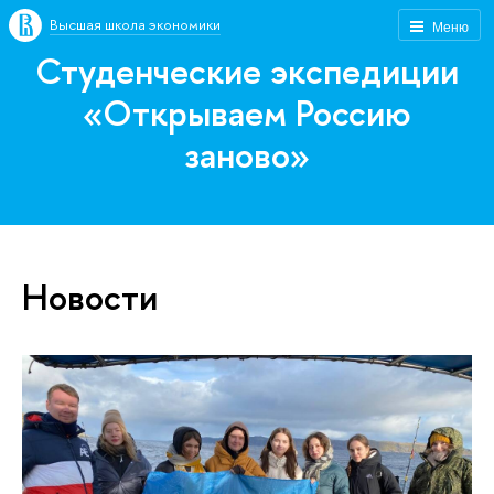
Высшая школа экономики
Меню
Студенческие экспедиции
«Открываем Россию
заново»
Новости