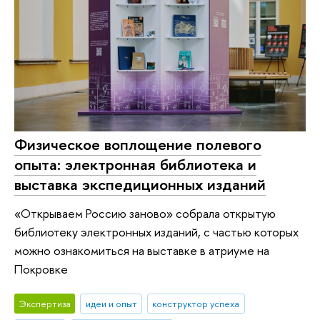
Физическое воплощение полевого
опыта: электронная библиотека и
выставка экспедиционных изданий
«Открываем Россию заново» собрала открытую
библиотеку электронных изданий, с частью которых
можно ознакомиться на выставке в атриуме на
Покровке
Экспертиза
идеи и опыт
конструктор успеха