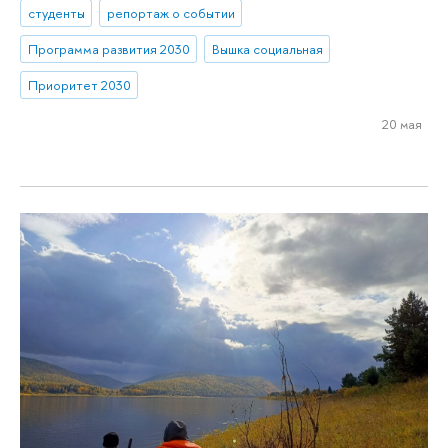
студенты
репортаж о событии
Программа развития 2030
Вышка социальная
Приоритет 2030
20 мая