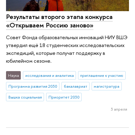
Результаты второго этапа конкурса
«Открываем Россию заново»
Совет Фонда образовательных инноваций НИУ ВШЭ
утвердил ещё 18 студенческих исследовательских
экспедиций, которые получат поддержку в
юбилейном сезоне.
Наука
исследования и аналитика
приглашение к участию
Программа развития 2030
бакалавриат
магистратура
Вышка социальная
Приоритет 2030
3 апреля