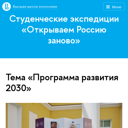
Высшая школа экономики
Меню
Студенческие экспедиции
«Открываем Россию
заново»
Тема «Программа развития
2030»