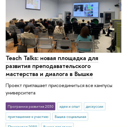
Teach Talks: новая площадка для
развития преподавательского
мастерства и диалога в Вышке
Проект приглашает присоединиться все кампусы
университета
Программа развития 2030
идеи и опыт
дискуссии
приглашение к участию
Вышка социальная
Приоритет 2030
Вышка для своих