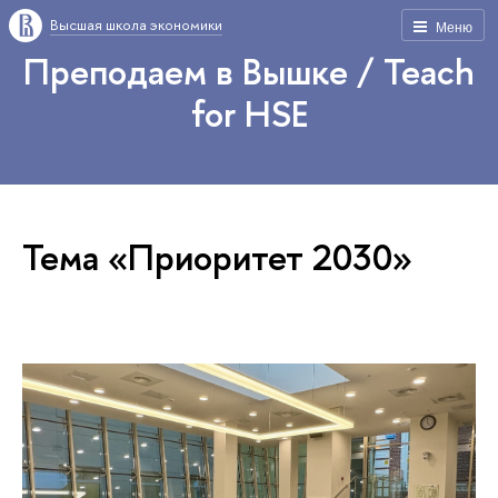
Высшая школа экономики
Меню
Преподаем в Вышке / Teach
for HSE
Тема «Приоритет 2030»