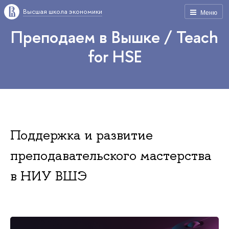
Высшая школа экономики
Меню
Преподаем в Вышке / Teach
for HSE
Поддержка и развитие
преподавательского мастерства
в НИУ ВШЭ