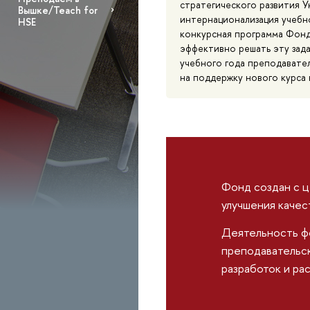
стратегического развития У
Вышке/Teach for
интернационализация учебн
HSE
конкурсная программа Фонд
эффективно решать эту зада
учебного года преподавател
на поддержку нового курса 
Фонд создан с 
улучшения качес
Деятельность ф
преподавательс
разработок и ра