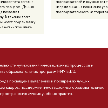
ниверситета сегодня -
преподавателей и научных сотр
ого процесса. Данная
направленная на повышение уро
а позволяет
преподавательского мастерства
чу. В течение всего
и могут подать заявку
на английском языке.
целью стимулирования инновационных процессов и
тва образовательных программ НИУ ВШЭ.
онда посвящена выявлению и поощрению лучших
ких кадров, поддержке инновационных образовательных
спространению лучших учебных практик.