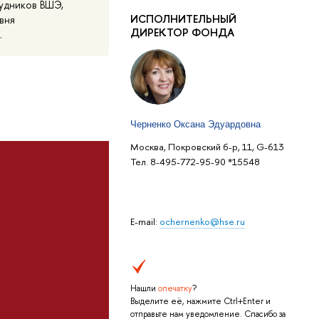
удников ВШЭ,
ИСПОЛНИТЕЛЬНЫЙ
вня
ДИРЕКТОР ФОНДА
.
Черненко Оксана Эдуардовна
Москва, Покровский б-р, 11, G-613
Тел. 8-495-772-95-90 *15548
E-mail:
ochernenko@hse.ru
Нашли
опечатку
?
Выделите её, нажмите Ctrl+Enter и
отправьте нам уведомление. Спасибо за