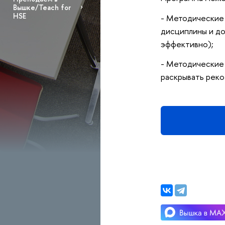
Вышке/Teach for
HSE
- Методические
дисциплины и до
эффективно);
- Методические
раскрывать реко