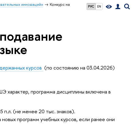
вательных инноваций»
Конкурс на
РУС
EN
еподавание
языке
держанных курсов
(по состоянию на 03.04.2026)
ШЭ характер, программа дисциплины включена в
п.л. (не менее 20 тыс. знаков).
 новых программ учебных курсов, если ранее они