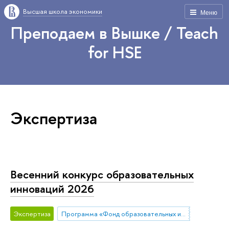
Высшая школа экономики
Меню
Преподаем в Вышке / Teach
for HSE
Экспертиза
Весенний конкурс образовательных
инноваций 2026
Экспертиза
Программа «Фонд образовательных инноваций»