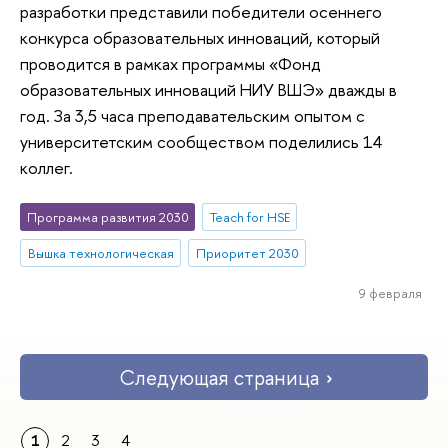
разработки представили победители осеннего
конкурса образовательных инноваций, который
проводится в рамках программы «Фонд
образовательных инноваций НИУ ВШЭ» дважды в
год. За 3,5 часа преподавательским опытом с
университетским сообществом поделились 14
коллег.
Программа развития 2030
Teach for HSE
Вышка технологическая
Приоритет 2030
9 февраля
Следующая страница
1
2
3
4