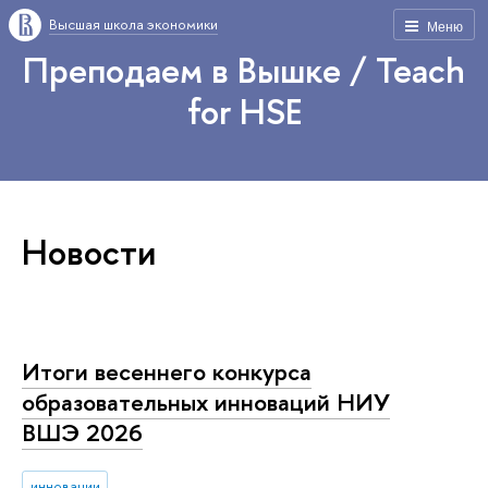
Высшая школа экономики
Меню
Преподаем в Вышке / Teach
for HSE
Новости
Итоги весеннего конкурса
образовательных инноваций НИУ
ВШЭ 2026
инновации