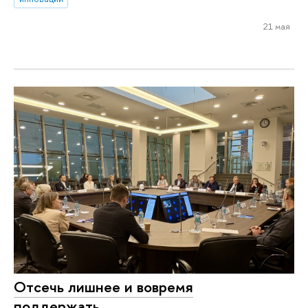
21 мая
Отсечь лишнее и вовремя
поддержать