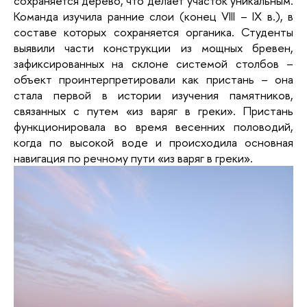
сохраняется дерево, что делает участок уникальным.
Команда изучила ранние слои (конец VIII – IX в.), в
составе которых сохраняется органика. Студенты
выявили части конструкции из мощных бревен,
зафиксированных на склоне системой столбов –
объект проинтерпретировали как пристань – она
стала первой в истории изучения памятников,
связанных с путем «из варяг в греки». Пристань
функционировала во время весенних половодий,
когда по высокой воде и происходила основная
навигация по речному пути «из варяг в греки».