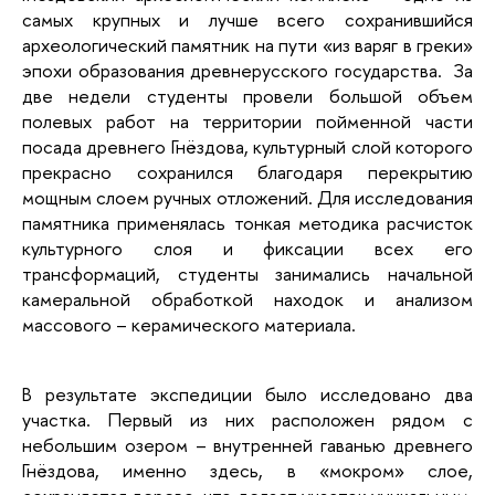
самых крупных и лучше всего сохранившийся
археологический памятник на пути «из варяг в греки»
эпохи образования древнерусского государства. За
две недели студенты провели большой объем
полевых работ на территории пойменной части
посада древнего Гнёздова, культурный слой которого
прекрасно сохранился благодаря перекрытию
мощным слоем ручных отложений. Для исследования
памятника применялась тонкая методика расчисток
культурного слоя и фиксации всех его
трансформаций, студенты занимались начальной
камеральной обработкой находок и анализом
массового – керамического материала.
В результате экспедиции было исследовано два
участка. Первый из них расположен рядом с
небольшим озером – внутренней гаванью древнего
Гнёздова, именно здесь, в «мокром» слое,