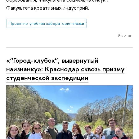
Факультета креативных индустрий.
Проектно-учебная лаборатория «Развитие университетов»
8 июня
«“Город-клубок”, вывернутый
наизнанку»: Краснодар сквозь призму
студенческой экспедиции