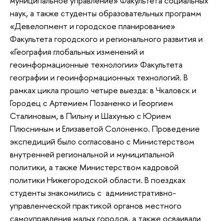
муниципальное управление» Факультета социальных
наук, а также студенты образовательных программ
«Девелопмент и городское планирование»
Факультета городского и регионального развития и
«География глобальных изменений и
геоинформационные технологии» Факультета
географии и геоинформационных технологий. В
рамках цикла прошло четыре выезда: в Чкаловск и
Городец с Артемием Позаненко и Георгием
Сталиновым, в Пильну и Шахунью с Юрием
Плюсниным и Елизаветой Солоненко. Проведение
экспедиций было согласовано с Министерством
внутренней региональной и муниципальной
политики, а также Министерством кадровой
политики Нижегородской области. В поездках
студенты знакомились с административно-
управленческой практикой органов местного
самоуправления малых городов, а также осваивали