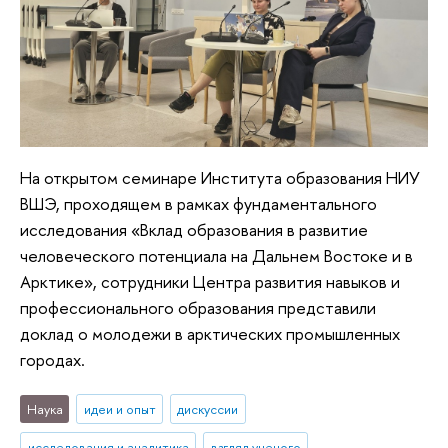
На открытом семинаре Института образования НИУ
ВШЭ, проходящем в рамках фундаментального
исследования «Вклад образования в развитие
человеческого потенциала на Дальнем Востоке и в
Арктике», сотрудники Центра развития навыков и
профессионального образования представили
доклад о молодежи в арктических промышленных
городах.
Наука
идеи и опыт
дискуссии
исследования и аналитика
взгляд ученого