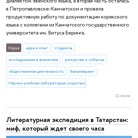
диалектом эвенского языка, а вторая часть осталась
в Петропавловске-Камчатском и провела
продуктивную работу по документации корякского
языка с коллегами из Камчатского государственного
университета им. Витуса Беринга.
Наука
идеи и опыт
студенты
исследования и аналитика
репортаж о событии
общественная деятельность
бакалавриат
Научно-учебная лаборатория социогуманитарных исследований Се
11 июля
Литературная экспедиция в Татарстан:
миф, который ждет своего часа