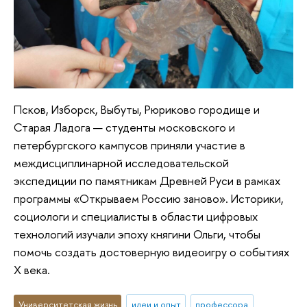
Псков, Изборск, Выбуты, Рюриково городище и
Старая Ладога — студенты московского и
петербургского кампусов приняли участие в
междисциплинарной исследовательской
экспедиции по памятникам Древней Руси в рамках
программы «Открываем Россию заново». Историки,
социологи и специалисты в области цифровых
технологий изучали эпоху княгини Ольги, чтобы
помочь создать достоверную видеоигру о событиях
X века.
Университетская жизнь
идеи и опыт
профессора