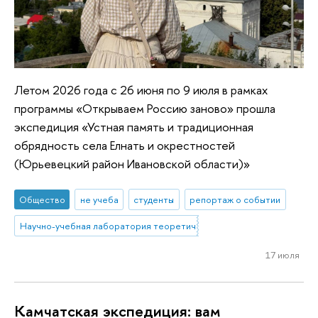
Летом 2026 года с 26 июня по 9 июля в рамках
программы «Открываем Россию заново» прошла
экспедиция «Устная память и традиционная
обрядность села Елнать и окрестностей
(Юрьевецкий район Ивановской области)»
Общество
не учеба
студенты
репортаж о событии
Научно-учебная лаборатория теоретической и полевой фольклори
17 июля
Камчатская экспедиция: вам