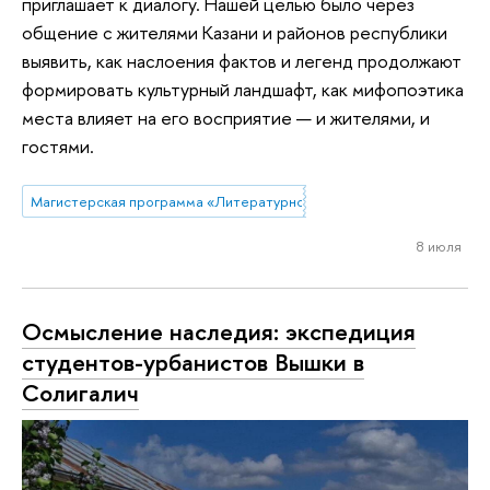
приглашает к диалогу. Нашей целью было через
общение с жителями Казани и районов республики
выявить, как наслоения фактов и легенд продолжают
формировать культурный ландшафт, как мифопоэтика
места влияет на его восприятие — и жителями, и
гостями.
Магистерская программа «Литературное мастерство»
8 июля
Осмысление наследия: экспедиция
студентов-урбанистов Вышки в
Солигалич