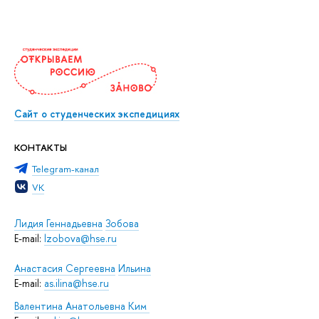
Сайт о студенческих экспедициях
КОНТАКТЫ
Telegram-канал
VK
Лидия Геннадьевна
Зобова
E-mail:
lzobova@hse.ru
Анастасия Сергеевна
Ильина
E-mail:
as.ilina@hse.ru
Валентина Анатольевна Ким