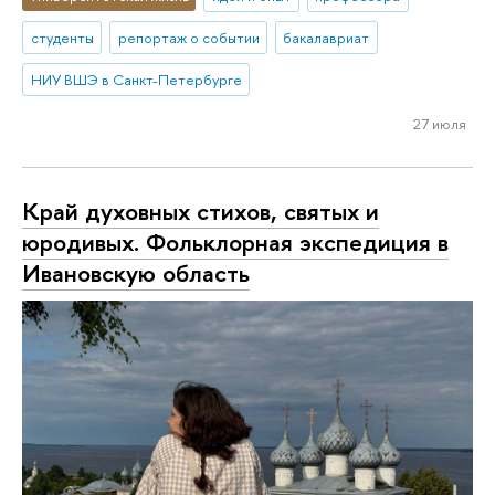
студенты
репортаж о событии
бакалавриат
НИУ ВШЭ в Санкт-Петербурге
27 июля
Край духовных стихов, святых и
юродивых. Фольклорная экспедиция в
Ивановскую область