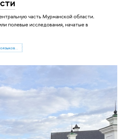
сти
центральную часть Мурманской области.
или полевые исследования, начатые в
Центр социокультурных и этноязыковых исследований