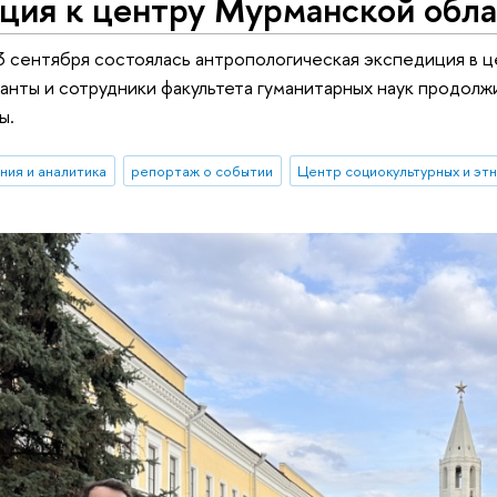
ция к центру Мурманской обла
 3 сентября состоялась антропологическая экспедиция в 
анты и сотрудники факультета гуманитарных наук продолж
ы.
ния и аналитика
репортаж о событии