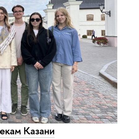
екам Казани