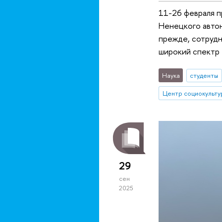
11-26 февраля п
Ненецкого автон
прежде, сотрудн
широкий спектр 
Наука
студенты
29
сен
2025