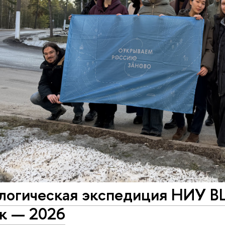
логическая экспедиция НИУ В
к — 2026