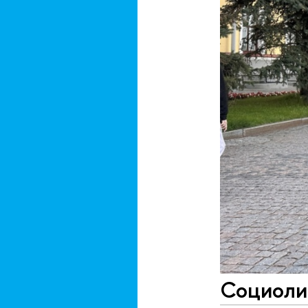
Социолин