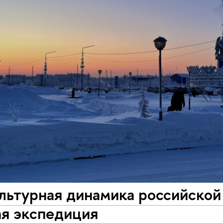
ьтурная динамика российской 
ая экспедиция