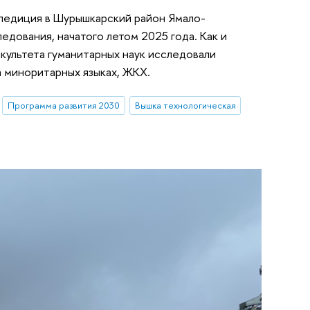
спедиция в Шурышкарский район Ямало-
дования, начатого летом 2025 года. Как и
культета гуманитарных наук исследовали
 миноритарных языках, ЖКХ.
Программа развития 2030
Вышка технологическая