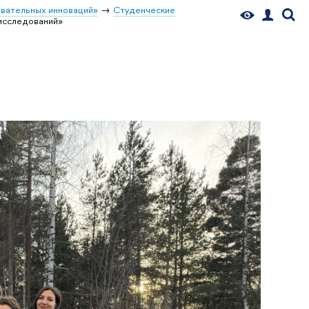
вательных инноваций»
Студенческие
 исследований»