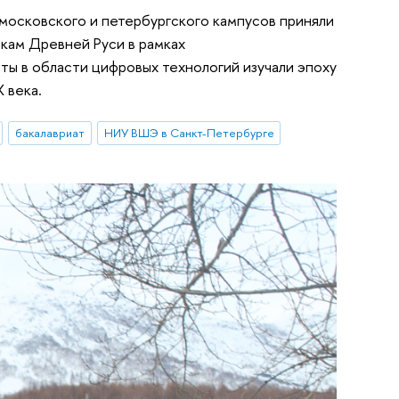
московского и петербургского кампусов приняли
кам Древней Руси в рамках
ты в области цифровых технологий изучали эпоху
 века.
бакалавриат
НИУ ВШЭ в Санкт-Петербурге