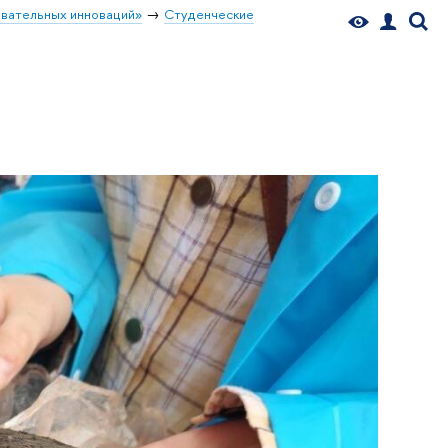
вательных инноваций»
Студенческие