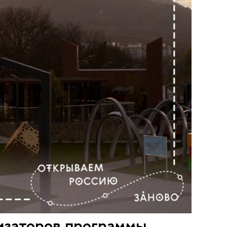
низаторов программы