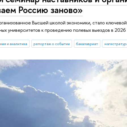
аем Россию заново»
ганизованное Высшей школой экономики, стало ключевой
ных университетов к проведению полевых выездов в 2026 
ния и аналитика
репортаж о событии
бакалавриат
магистратур