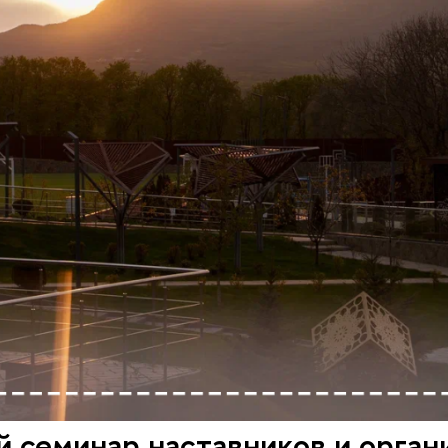
й семинар наставников и орга