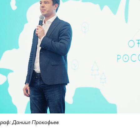
раф: Даниил Прокофьев