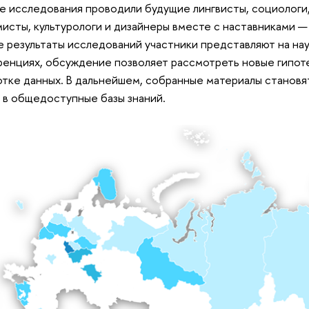
е исследования проводили будущие лингвисты, социологи,
исты, культурологи и дизайнеры вместе с наставниками
—
 результаты исследований участники представляют на на
енциях, обсуждение позволяет рассмотреть новые гипот
тке данных. В дальнейшем, собранные материалы становят
 в общедоступные базы знаний.