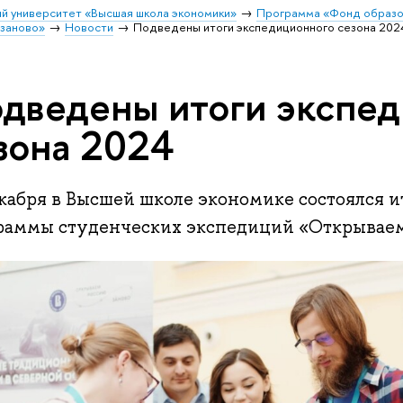
й университет «Высшая школа экономики»
Программа «Фонд образо
заново»
Новости
Подведены итоги экспедиционного сезона 202
дведены итоги экспе
зона 2024
екабря в Высшей школе экономике состоялся 
раммы студенческих экспедиций «Открываем 