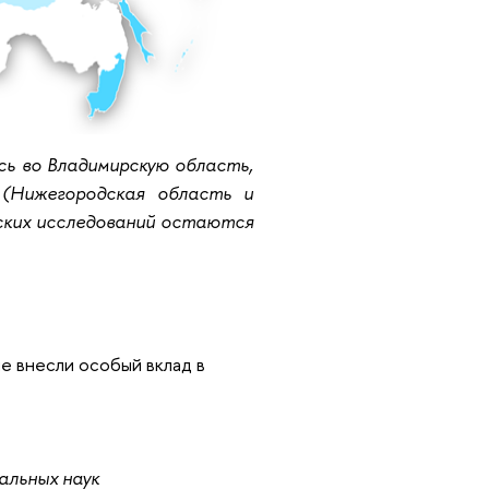
сь во Владимирскую область,
(Нижегородская область и
ских исследований остаются
е внесли особый вклад в
альных наук