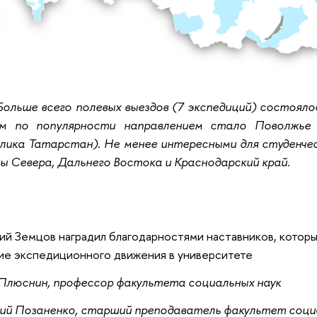
Больше всего полевых выездов (7 экспедиций) состояло
м по популярности направлением стало Поволжье 
блика Татарстан). Не менее интересными для студенче
ы Севера, Дальнего Востока и Краснодарский край.
й Земцов наградил благодарностями наставников, которы
ие экспедиционного движения в университете
Плюснин, профессор факультета социальных наук
ий Позаненко, старший преподаватель факультет соци