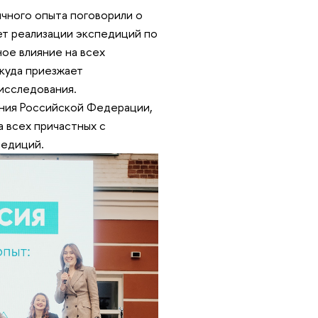
ичного опыта поговорили о
ет реализации экспедиций по
ое влияние на всех
 куда приезжает
исследования.
ания Российской Федерации,
а всех причастных с
педиций.