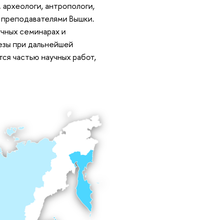
 археологи, антропологи,
преподавателями Вышки.
учных семинарах и
езы при дальнейшей
ся частью научных работ,