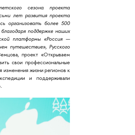
тетского сезона проекта
осьми лет развития проекта
сь организовать более 500
, благодаря поддержке наших
тской платформы «Россия —
чем путешествие», Русского
Земцова, проект «Открываем
вить свои профессиональные
я изменения жизни регионов к
экспедиции и поддерживали
.