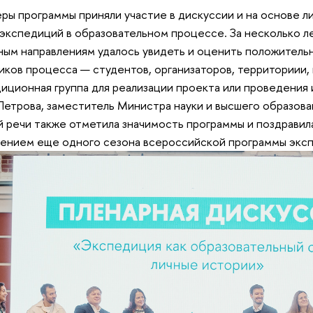
ры программы приняли участие в дискуссии и на основе л
экспедиций в образовательном процессе. За несколько л
ным направлениям удалось увидеть и оценить положительн
ников процесса
— студентов, организаторов, территориии,
иционная группа для реализации проекта или проведения 
Петрова, заместитель Министра науки и высшего образов
й речи также отметила значимость программы и поздравил
ением еще одного сезона всероссийской программы экс