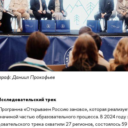
раф: Даниил Прокофьев
едовательский трек
Программа «Открываем Россию заново», которая реализуе
значимой частью образовательного процесса. В 2024 году
овательского трека охватили 27 регионов, состоялось 59