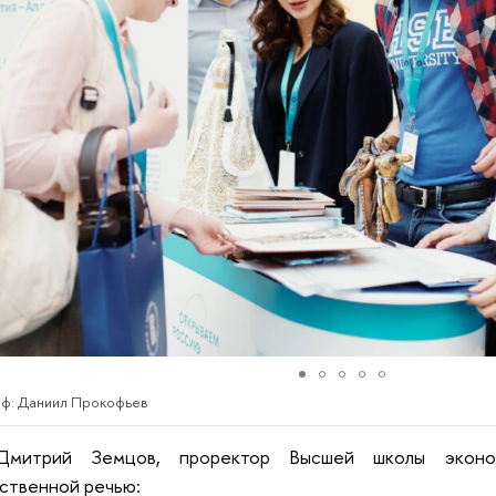
ф: Даниил Прокофьев
Дмитрий Земцов, проректор Высшей школы эконо
ственной речью: