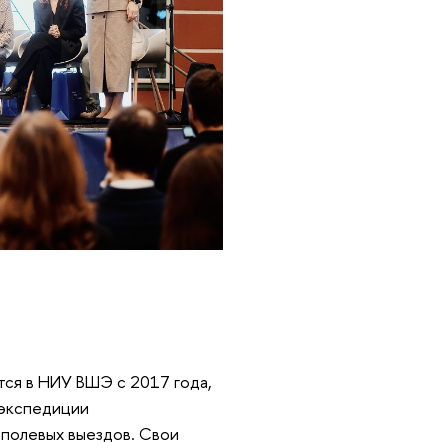
тся в НИУ ВШЭ с 2017 года,
 экспедиции
 полевых выездов. Свои