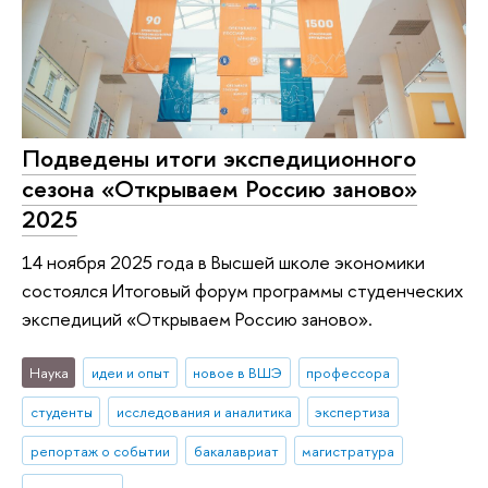
Подведены итоги экспедиционного
сезона «Открываем Россию заново»
2025
14 ноября 2025 года в Высшей школе экономики
состоялся Итоговый форум программы студенческих
экспедиций «Открываем Россию заново».
Наука
идеи и опыт
новое в ВШЭ
профессора
студенты
исследования и аналитика
экспертиза
репортаж о событии
бакалавриат
магистратура