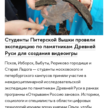
Студенты Питерской Вышки провели
экспедицию по памятникам Древней
Руси для создания видеоигры
Псков, Изборск, Выбуты, Рюриково городище и
Старая Ладога — студенты московского и
петербургского кампусов приняли участие в
междисциплинарной исследовательской
экспедиции по памятникам Древней Руси в рамках
программы «Открываем Россию заново». Историки,
социологи и специалисты в области цифровых
технологий изучали эпоху княгини Ольги, чтобы