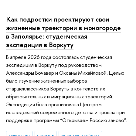
Как подростки проектируют свои
жизненные траектории в моногороде
в Заполярье: студенческая
экспедиция в Воркуту
В апреле 2026 года состоялась студенческая
экспедиция в Воркуту под руководством
Александры Бочавер и Оксаны Михайловой. Целью
было изучение жизненных выборов
старшеклассников Воркуты в контексте их
образовательных и миграционных траекторий.
Экспедиция была организована Центром
исследований современного детства и прошла при
поддержке программы “Открываем Россию заново”.
идеи и опыт
студенты
репортаж о событии