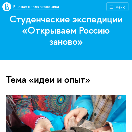
Высшая школа экономики
Меню
Студенческие экспедиции
«Открываем Россию
заново»
Тема «идеи и опыт»