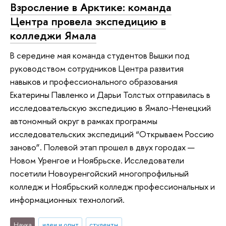
Взросление в Арктике: команда
Центра провела экспедицию в
колледжи Ямала
В середине мая команда студентов Вышки под
руководством сотрудников Центра развития
навыков и профессионального образования
Екатерины Павленко и Дарьи Толстых отправилась в
исследовательскую экспедицию в Ямало-Ненецкий
автономный округ в рамках программы
исследовательских экспедиций “Открываем Россию
заново”. Полевой этап прошел в двух городах —
Новом Уренгое и Ноябрьске. Исследователи
посетили Новоуренгойский многопрофильный
колледж и Ноябрьский колледж профессиональных и
информационных технологий.
Наука
идеи и опыт
студенты