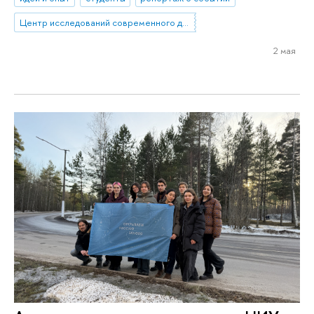
Центр исследований современного детства
2 мая