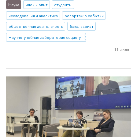
Наука
идеи и опыт
студенты
исследования и аналитика
репортаж о событии
общественная деятельность
бакалавриат
Научно-учебная лаборатория социогуманитарных исследований Севера и Арктики
11 июля