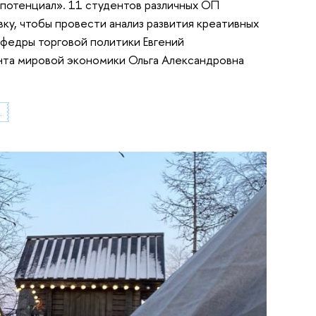
потенциал». 11 студентов различных ОП
ку, чтобы провести анализ развития креативных
афедры торговой политики Евгений
нта мировой экономики Ольга Александровна
 мировой политики