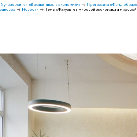
й университет «Высшая школа экономики»
Программа «Фонд образо
заново»
Новости
Тема «Факультет мировой экономики и мировой