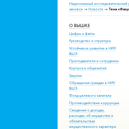
Национальный исследовательский 
заново»
→
Новости
→
Тема «Факу
О ВЫШКЕ
Цифры и факты
Руководство и структура
Устойчивое развитие в НИУ
ВШЭ
Преподаватели и сотрудники
Корпуса и общежития
Закупки
Обращения граждан в НИУ
ВШЭ
Фонд целевого капитала
Противодействие коррупции
Сведения о доходах,
расходах, об имуществе и
обязательствах
имущественного характера