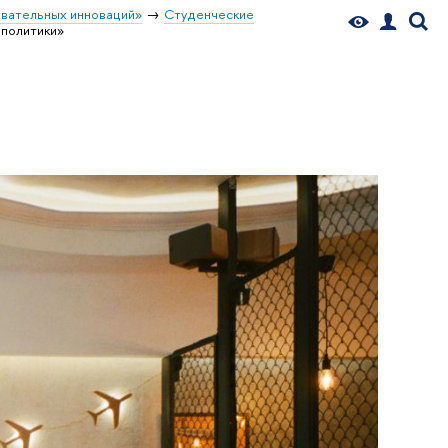
вательных инноваций»
Студенческие
 политики»