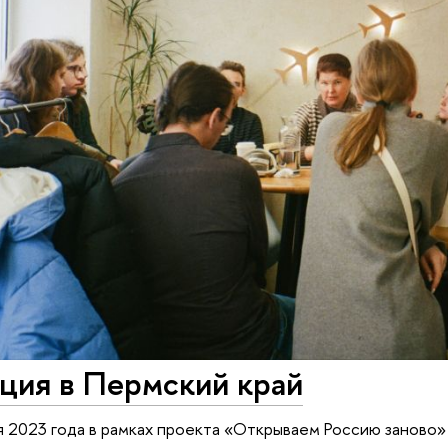
ция в Пермский край
я 2023 года в рамках проекта «Открываем Россию заново