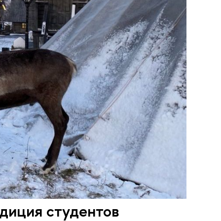
едиция студентов