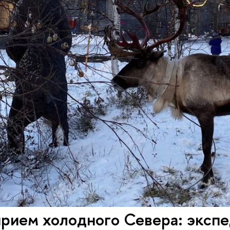
прием холодного Севера: эксп