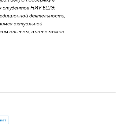
ля студентов НИУ ВШЭ.
педиционной деятельности,
лимся актуальной
ким опытом, в чате можно
иат