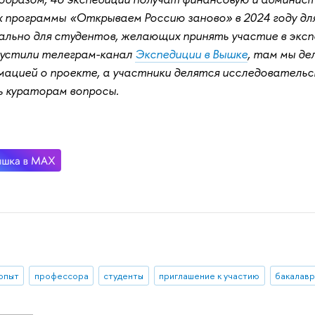
х программы «Открываем Россию заново» в 2024 году д
ально для студентов, желающих принять участие в экс
пустили телеграм-канал
Экспедиции в Вышке
, там мы де
ацией о проекте, а участники делятся исследовательс
ь кураторам вопросы.
 опыт
профессора
студенты
приглашение к участию
бакалавр