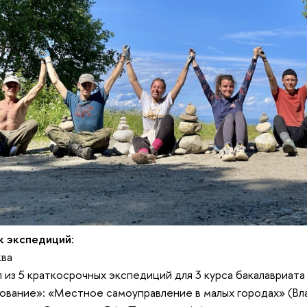
к экспедиций:
ква
л из 5 краткосрочных экспедиций для 3 курса бакалавриат
ование»: «Местное самоуправление в малых городах» (Вл