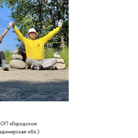
а ОП «Городское
адимирская обл.)