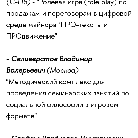
(С-Пб) -
"Р
олевая игра (role play) по
продажам и переговорам в цифровой
среде майнора "ПРО-тексты и
ПРОдвижение"
- Селиверстов Владимир
Валерьевич
(Москва) -
"
Методический комплекс для
проведения семинарских занятий по
социальной философии в игровом
формате"