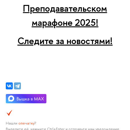
Преподавательском
марафоне 2025!
Следите за новостями!
Нашли
опечатку
?
Выделите её, нажмите Ctrl+Enter и отправьте нам уведомление.