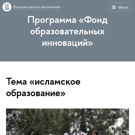
Высшая школа экономики
Меню
Программа «Фонд
образовательных
инноваций»
Тема «исламское
образование»