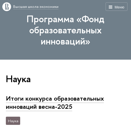
Высшая школа экономики
Меню
Программа «Фонд
образовательных
инноваций»
Наука
Итоги конкурса образовательных
инноваций весна-2025
Наука