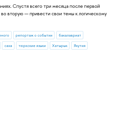
иях. Спустя всего три месяца после первой
 во вторую — привести свои темы к логическому
еного
репортаж о событии
бакалавриат
саха
тюркские языки
Хатырык
Якутия