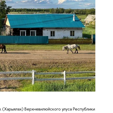
к (Харыялах) Верхневилюйского улуса Республики