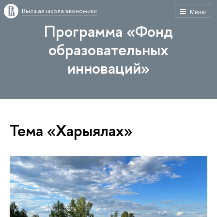
Высшая школа экономики
Меню
Программа «Фонд
образовательных
инноваций»
Тема «Харыялах»