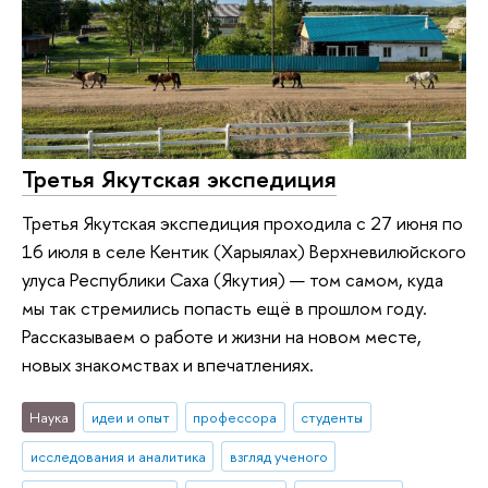
Третья Якутская экспедиция
Третья Якутская экспедиция проходила с 27 июня по
16 июля в селе Кентик (Харыялах) Верхневилюйского
улуса Республики Саха (Якутия) — том самом, куда
мы так стремились попасть ещё в прошлом году.
Рассказываем о работе и жизни на новом месте,
новых знакомствах и впечатлениях.
Наука
идеи и опыт
профессора
студенты
исследования и аналитика
взгляд ученого