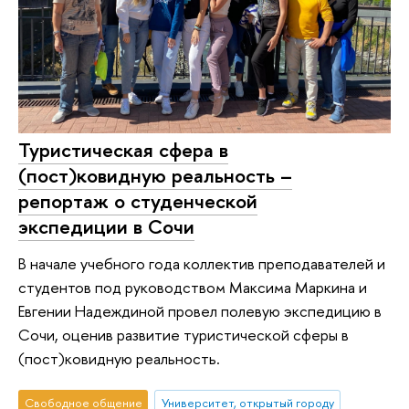
Туристическая сфера в
(пост)ковидную реальность –
репортаж о студенческой
экспедиции в Сочи
В начале учебного года коллектив преподавателей и
студентов под руководством Максима Маркина и
Евгении Надеждиной провел полевую экспедицию в
Сочи, оценив развитие туристической сферы в
(пост)ковидную реальность.
Свободное общение
Университет, открытый городу