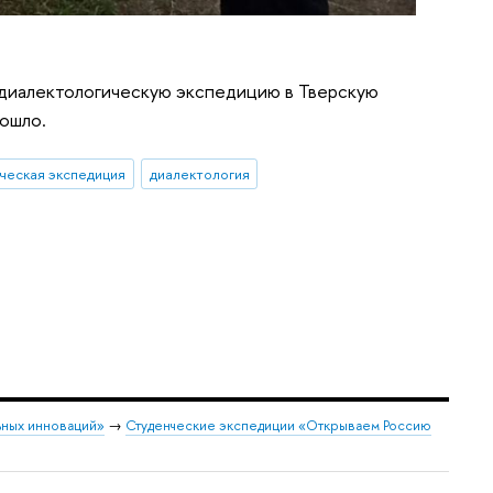
 диалектологическую экспедицию в Тверскую
рошло.
ческая экспедиция
диалектология
ных инноваций»
→
Студенческие экспедиции «Открываем Россию