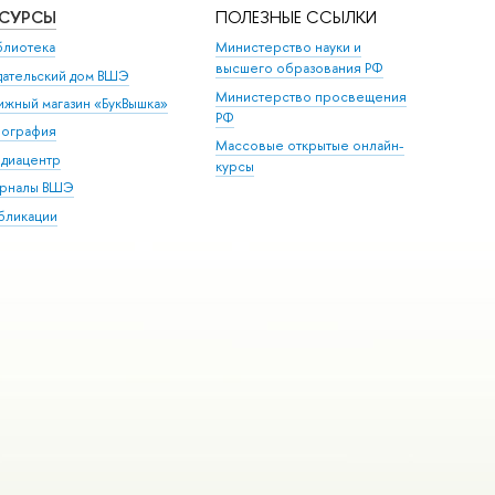
ЕСУРСЫ
ПОЛЕЗНЫЕ ССЫЛКИ
блиотека
Министерство науки и
высшего образования РФ
дательский дом ВШЭ
Министерство просвещения
ижный магазин «БукВышка»
РФ
пография
Массовые открытые онлайн-
диацентр
курсы
рналы ВШЭ
бликации