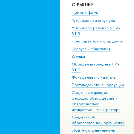
О ВЫШКЕ
Цифры и факты
Руководство и структура
Устойчивое развитие в НИУ
ВШЭ
Преподаватели и сотрудники
Корпуса и общежития
Закупки
Обращения граждан в НИУ
ВШЭ
Фонд целевого капитала
Противодействие коррупции
Сведения о доходах,
расходах, об имуществе и
обязательствах
имущественного характера
Сведения об
образовательной организации
Людям с ограниченными