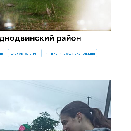
аднодвинский район
ция
диалектология
лингвистическая экспедиция