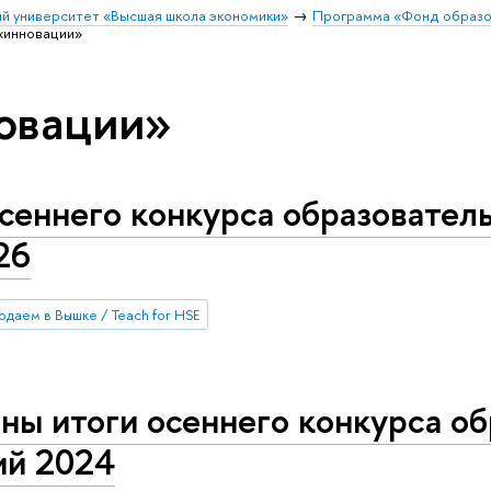
й университет «Высшая школа экономики»
Программа «Фонд образ
«инновации»
овации»
есеннего конкурса образовате
26
даем в Вышке / Teach for HSE
ны итоги осеннего конкурса о
ий 2024