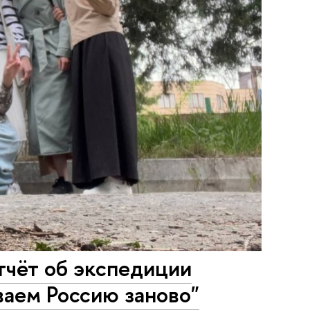
тчёт об экспедиции
аем Россию заново"