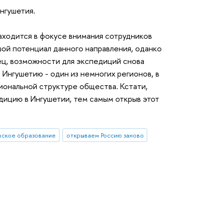
нгушетия.
находится в фокусе внимания сотрудников
ой потенциал данного направления, оданко
ец, возможности для экспедиций снова
в Ингушетию - один из немногих регионов, в
ональной структуре общества. Кстати,
ицию в Ингушетии, тем самым открыв этот
мское образование
открываем Россию заново