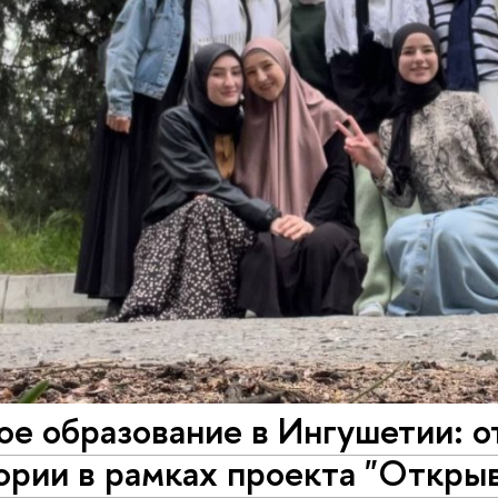
е образование в Ингушетии: о
рии в рамках проекта "Открыв