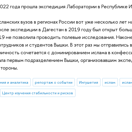
2022 года прошла экспедиция Лаборатории в Республике И
ламских вузов в регионах России вот уже несколько лет 
сле экспедиции в Дагестан в 2019 году был открыт больш
19 не позволила проводить полевые исследования. Након
отрудников и студентов Вышки. В этот раз мы отправились 
ичность сочетается с доминированием ислама в конфесси
ла первым подразделением Вышки, организовавшим экспед
стороны.
ния и аналитика
репортаж о событии
Ингушетия
ислам
исла
Центр изучения стабильности и рисков