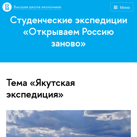
Высшая школа экономики
Меню
Студенческие экспедиции
«Открываем Россию
заново»
Тема «Якутская
экспедиция»