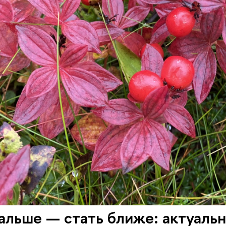
альше — стать ближе: актуаль