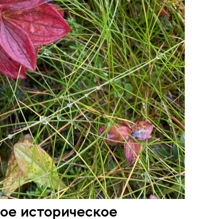
ное историческое