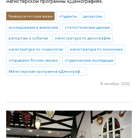
магистерской программы «Демография».
Университетская жизнь
студенты
дискуссии
исследования и аналитика
статистические данные
репортаж о событии
магистратура по демографии
магистратура по социологии
магистратура по экономике
открываем Россию заново
студенческие экспедиции
Магистерская программа «Демография»
8 октября 2022