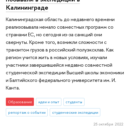
Калининграде
Калининградская область до недавнего времени
реализовывала немало совместных программ со
странами ЕС, но сегодня из-за санкций они
свернуты. Кроме того, возникли сложности с
транзитом грузов в российский полуэксклав. Как
регион учится жить в новых условиях, изучали
участники завершившейся недавно совместной
студенческой экспедиции Высшей школы экономики
и Балтийского федерального университета им. И.
Канта.
Образование
идеи и опыт
студенты
репортаж о событии
студенческие экспедиции
25 октября 2022