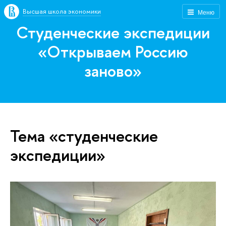
Высшая школа экономики
Меню
Студенческие экспедиции
«Открываем Россию
заново»
Тема «студенческие
экспедиции»