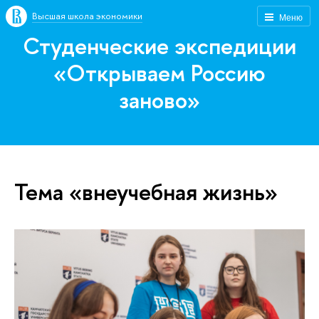
Высшая школа экономики
Меню
Студенческие экспедиции
«Открываем Россию
заново»
Тема «внеучебная жизнь»