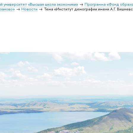
й университет «Высшая школа экономики»
Программа «Фонд образо
заново»
Новости
Тема «Институт демографии имени А.Г. Вишневс