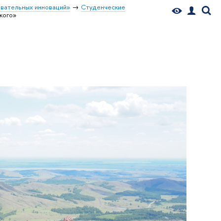
вательных инноваций»
Студенческие
кого»