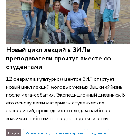
Новый цикл лекций в ЗИЛе
преподаватели прочтут вместе со
студентами
12 февраля в культурном центре ЗИЛ стартует
новый цикл лекций молодых ученых Вышки «Жизнь
после мега-события. Экспедиционный дневник». В
его основу легли материалы студенческих
экспедиций, прошедших по следам наиболее
значимых событий последнего десятилетия.
Наука
Университет, открытый городу
студенты