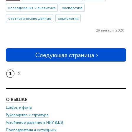
исследования и аналитика
экспертиза
статистические данные
социология
29 января 2020
Следующая страница
1
2
О ВЫШКЕ
ОБ
Цифры и факты
Ли
Руководство и структура
Дов
Устойчивое развитие в НИУ ВШЭ
Ол
Преподаватели и сотрудники
При