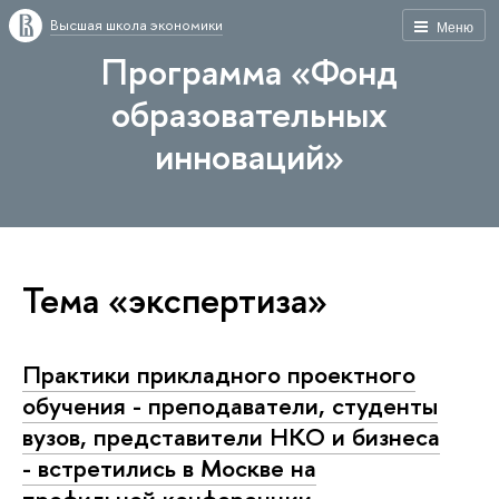
Высшая школа экономики
Меню
Программа «Фонд
образовательных
инноваций»
Тема «экспертиза»
Практики прикладного проектного
обучения - преподаватели, студенты
вузов, представители НКО и бизнеса
- встретились в Москве на
профильной конференции