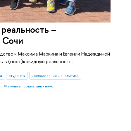
 реальность –
 Сочи
водством Максима Маркина и Евгении Надеждиной
ы в (пост)ковидную реальность.
ха
студенты
исследования и аналитика
Факультет социальных наук