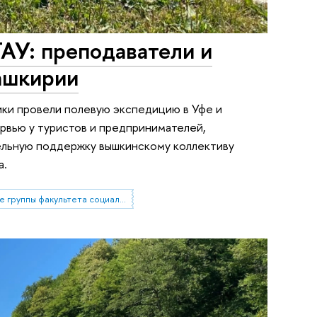
ГАУ: преподаватели и
ашкирии
ики провели полевую экспедицию в Уфе и
рвью у туристов и предпринимателей,
ельную поддержку вышкинскому коллективу
а.
Проектные группы факультета социальных наук