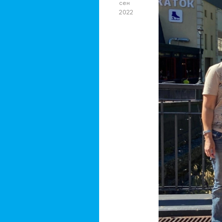
сен
2022