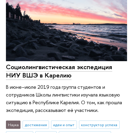
Социолингвистическая экспедиция
НИУ ВШЭ в Карелию
В июне–июле 2019 года группа студентов и
сотрудников Школы лингвистики изучала языковую
ситуацию в Республике Карелия. О том, как прошла
экспедиция, рассказывают её участники.
Наука
достижения
идеи и опыт
конструктор успеха