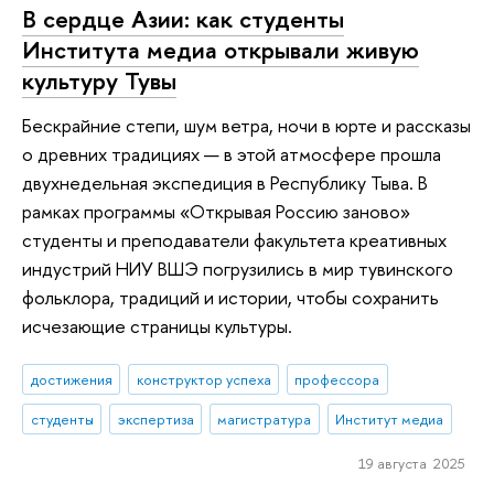
В сердце Азии: как студенты
Института медиа открывали живую
культуру Тувы
Бескрайние степи, шум ветра, ночи в юрте и рассказы
о древних традициях — в этой атмосфере прошла
двухнедельная экспедиция в Республику Тыва. В
рамках программы «Открывая Россию заново»
студенты и преподаватели факультета креативных
индустрий НИУ ВШЭ погрузились в мир тувинского
фольклора, традиций и истории, чтобы сохранить
исчезающие страницы культуры.
достижения
конструктор успеха
профессора
студенты
экспертиза
магистратура
Институт медиа
19 августа 2025