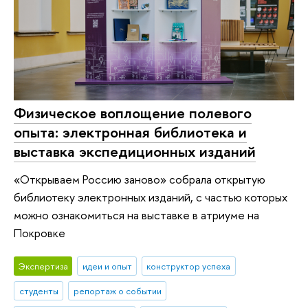
Физическое воплощение полевого
опыта: электронная библиотека и
выставка экспедиционных изданий
«Открываем Россию заново» собрала открытую
библиотеку электронных изданий, с частью которых
можно ознакомиться на выставке в атриуме на
Покровке
Экспертиза
идеи и опыт
конструктор успеха
студенты
репортаж о событии