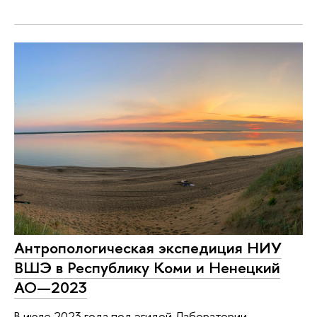
Антропологическая экспедиция НИУ
ВШЭ в Республику Коми и Ненецкий
АО—2023
В июле 2023 года под эгидой Лаборатории