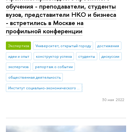
обучения - преподаватели, студенты
вузов, представители НКО и бизнеса
- встретились в Москве на
профильной конференции
Экспертиза
Университет, открытый городу
достижения
идеи и опыт
конструктор успеха
студенты
дискуссии
экспертиза
репортаж о событии
общественная деятельность
Институт социально-экономического проектирования
30 мая 2022