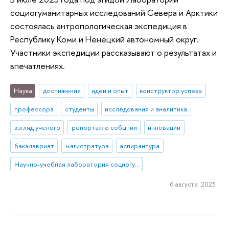
социогуманитарных исследований Севера и Арктики
состоялась антропологическая экспедиция в
Республику Коми и Ненецкий автономный округ.
Участники экспедиции рассказывают о результатах и
впечатлениях.
Наука
достижения
идеи и опыт
конструктор успеха
профессора
студенты
исследования и аналитика
взгляд ученого
репортаж о событии
инновации
бакалавриат
магистратура
аспирантура
Научно-учебная лаборатория социогуманитарных исследований Севера и Арктики
6 августа 2023