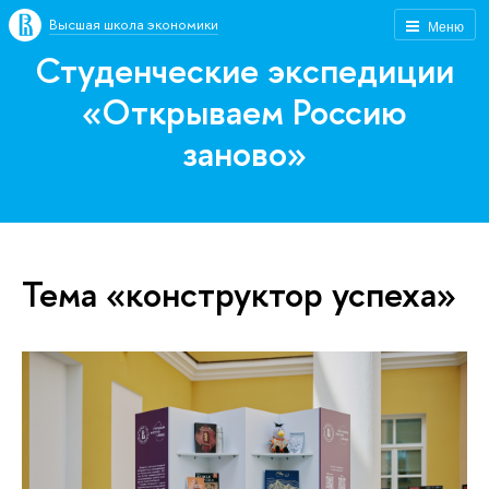
Высшая школа экономики
Меню
Студенческие экспедиции
«Открываем Россию
заново»
Тема «конструктор успеха»