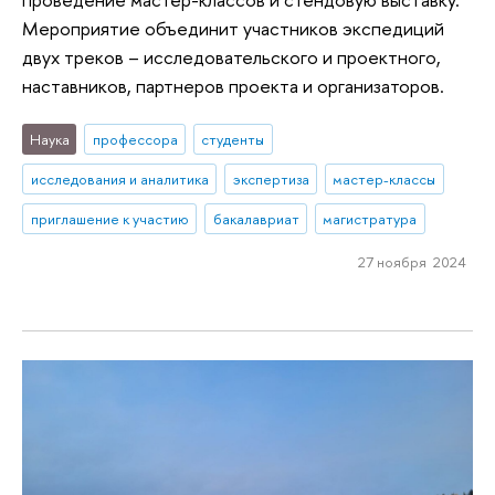
Мероприятие объединит участников экспедиций
двух треков – исследовательского и проектного,
наставников, партнеров проекта и организаторов.
Наука
профессора
студенты
исследования и аналитика
экспертиза
мастер-классы
приглашение к участию
бакалавриат
магистратура
27 ноября 2024