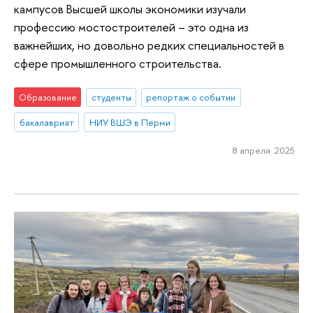
кампусов Высшей школы экономики изучали
профессию мостостроителей – это одна из
важнейших, но довольно редких специальностей в
сфере промышленного строительства.
Образование
студенты
репортаж о событии
бакалавриат
НИУ ВШЭ в Перми
8 апреля 2025