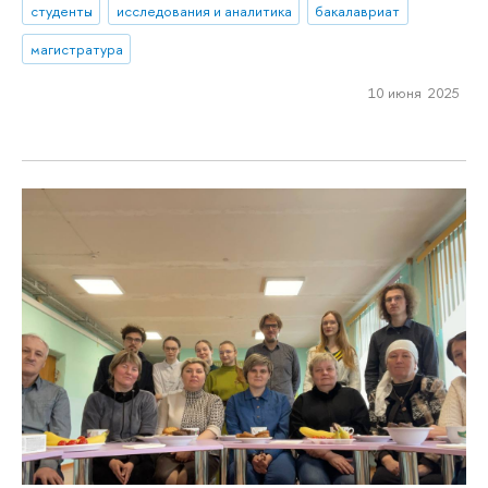
студенты
исследования и аналитика
бакалавриат
магистратура
10 июня 2025