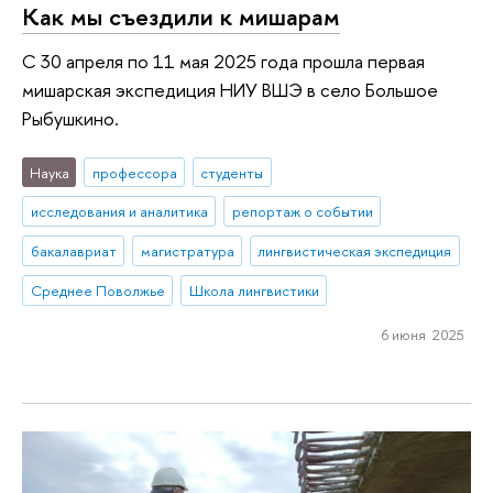
Как мы съездили к мишарам
С 30 апреля по 11 мая 2025 года прошла первая
мишарская экспедиция НИУ ВШЭ в село Большое
Рыбушкино.
Наука
профессора
студенты
исследования и аналитика
репортаж о событии
бакалавриат
магистратура
лингвистическая экспедиция
Среднее Поволжье
Школа лингвистики
6 июня 2025