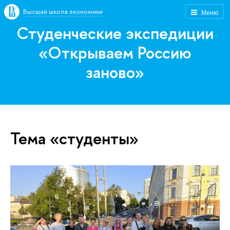
Высшая школа экономики
Меню
Студенческие экспедиции
«Открываем Россию
заново»
Тема «студенты»