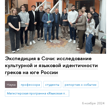
Экспедиция в Сочи: исследование
культурной и языковой идентичности
греков на юге России
Наука
профессора
студенты
репортаж о событии
Магистерская программа «Языковая политика в условиях этнокультурного разнообразия»
6 ноября 2024