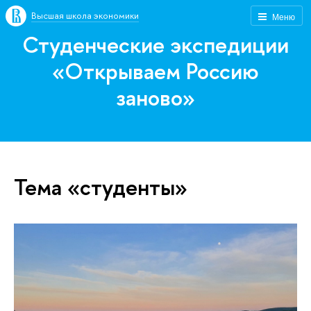
Высшая школа экономики
Меню
Студенческие экспедиции
«Открываем Россию
заново»
Тема «студенты»