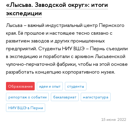
«Лысьва. Заводской округ»: итоги
экспедиции
Лысьва – важный индустриальный центр Пермского
края. Её прошлое и настоящее тесно связано с
развитием заводов и других промышленных
предприятий. Студенты НИУ ВШЭ – Пермь съездили
в экспедицию и поработали с архивом Лысьвенской
чулочно-перчаточной фабрики, чтобы на этой основе
разработать концепцию корпоративного музея.
Образование
идеи и опыт
студенты
репортаж о событии
бакалавриат
магистратура
НИУ ВШЭ в Перми
15 июня 2022