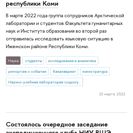
республики Коми
В марте 2022 года группа сотрудников Арктической
лаборатории и студентов Факультета гуманитарных
наук и Института образования во второй раз
отправилась исследовать языковую ситуацию в
Ижемском районе Республики Коми.
Наука
студенты
исследования и аналитика
репортаж о событии
бакалавриат
магистратура
Научно-учебная лаборатория социогуманитарных исследований Севера и Арктики
15 марта 2022
Состоялось очередное заседание
экспедиционного клуба НИУ ВШЭ