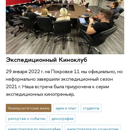
Экспедиционный Киноклуб
29 января 2022 г. на Покровке 11 мы официально, но
неформально завершили экспедиционный сезон
2021 г. Наша встреча была приурочена к серии
экспедиционных кинопремьер.
Университетская жизнь
идеи и опыт
студенты
репортаж о событии
демография
магистратура по демографии
магистратура по социологии