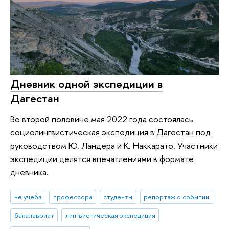
Дневник одной экспедиции в
Дагестан
Во второй половине мая 2022 года состоялась
социолингвистическая экспедиция в Дагестан под
руководством Ю. Ландера и К. Наккарато. Участники
экспедиции делятся впечатлениями в формате
дневника.
не учеба
профессора
студенты
репортаж о событии
бакалавриат
лингвистическая экспедиция