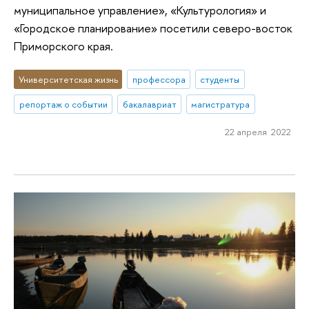
муниципальное управление», «Культурология» и
«Городское планирование» посетили северо-восток
Приморского края.
Университетская жизнь
профессора
студенты
репортаж о событии
бакалавриат
магистратура
22 апреля 2022