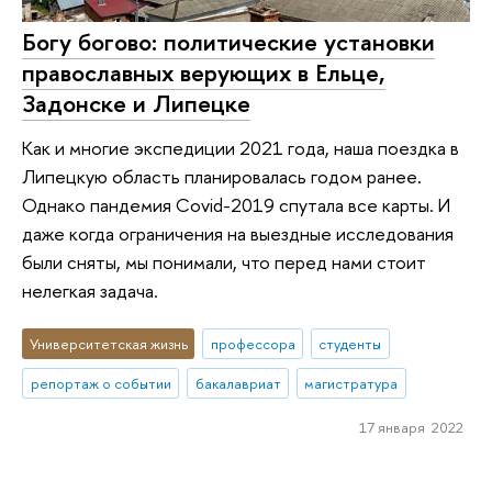
Богу богово: политические установки
православных верующих в Ельце,
Задонске и Липецке
Как и многие экспедиции 2021 года, наша поездка в
Липецкую область планировалась годом ранее.
Однако пандемия Сovid-2019 спутала все карты. И
даже когда ограничения на выездные исследования
были сняты, мы понимали, что перед нами стоит
нелегкая задача.
Университетская жизнь
профессора
студенты
репортаж о событии
бакалавриат
магистратура
17 января 2022