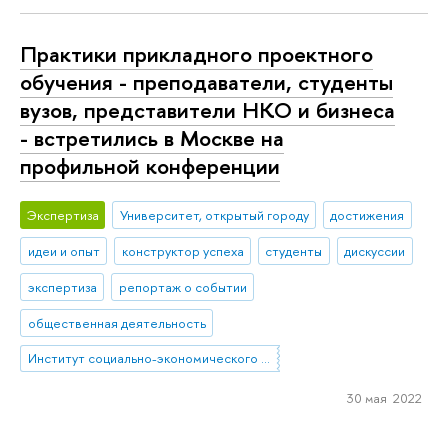
Практики прикладного проектного
обучения - преподаватели, студенты
вузов, представители НКО и бизнеса
- встретились в Москве на
профильной конференции
Экспертиза
Университет, открытый городу
достижения
идеи и опыт
конструктор успеха
студенты
дискуссии
экспертиза
репортаж о событии
общественная деятельность
Институт социально-экономического проектирования
30 мая 2022