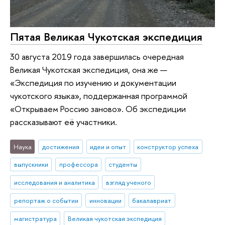
Пятая Великая Чукотская экспедиция
30 августа 2019 года завершилась очередная
Великая Чукотская экспедиция, она же —
«Экспедиция по изучению и документации
чукотского языка», поддержанная программой
«Открываем Россию заново». Об экспедиции
рассказывают её участники.
Наука
достижения
идеи и опыт
конструктор успеха
выпускники
профессора
студенты
исследования и аналитика
взгляд ученого
репортаж о событии
инновации
бакалавриат
магистратура
Великая чукотская экспедиция