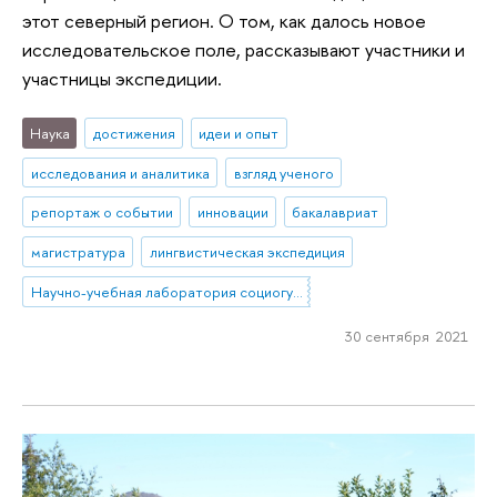
этот северный регион. О том, как далось новое
исследовательское поле, рассказывают участники и
участницы экспедиции.
Наука
достижения
идеи и опыт
исследования и аналитика
взгляд ученого
репортаж о событии
инновации
бакалавриат
магистратура
лингвистическая экспедиция
Научно-учебная лаборатория социогуманитарных исследований Севера и Арктики
30 сентября 2021