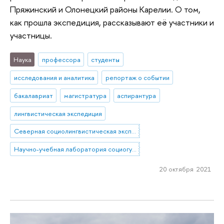
Пряжинский и Олонецкий районы Карелии. О том,
как прошла экспедиция, рассказывают её участники и
участницы.
Наука
профессора
студенты
исследования и аналитика
репортаж о событии
бакалавриат
магистратура
аспирантура
лингвистическая экспедиция
Северная социолингвистическая экспедиция
Научно-учебная лаборатория социогуманитарных исследований Севера и Арктики
20 октября 2021