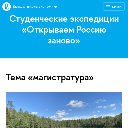
Высшая школа экономики
Меню
Студенческие экспедиции
«Открываем Россию
заново»
Тема «магистратура»