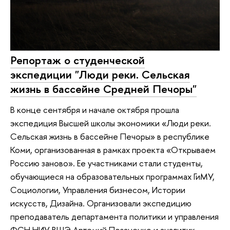
Репортаж о студенческой
экспедиции "Люди реки. Сельская
жизнь в бассейне Средней Печоры"
В конце сентября и начале октября прошла
экспедиция Высшей школы экономики «Люди реки.
Сельская жизнь в бассейне Печоры» в республике
Коми, организованная в рамках проекта «Открываем
Россию заново». Ее участниками стали студенты,
обучающиеся на образовательных программах ГиМУ,
Социологии, Управления бизнесом, Истории
искусств, Дизайна. Организовали экспедицию
преподаватель департамента политики и управления
ФСН НИУ ВШЭ Артемий Позаненко и аналитик