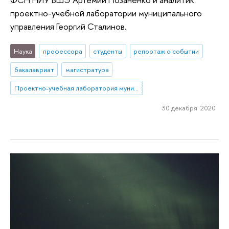
проектно-учебной лаборатории муниципального
управления Георгий Сталинов.
Наука
профессора
студенты
репортаж о событии
бакалавриат
магистратура
Проектно-учебная лаборатория муниципального управления
30 декабря 2020