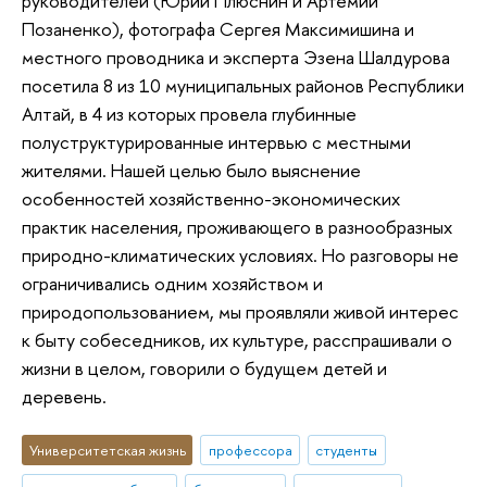
руководителей (Юрий Плюснин и Артемий
Позаненко), фотографа Сергея Максимишина и
местного проводника и эксперта Эзена Шалдурова
посетила 8 из 10 муниципальных районов Республики
Алтай, в 4 из которых провела глубинные
полуструктурированные интервью с местными
жителями. Нашей целью было выяснение
особенностей хозяйственно-экономических
практик населения, проживающего в разнообразных
природно-климатических условиях. Но разговоры не
ограничивались одним хозяйством и
природопользованием, мы проявляли живой интерес
к быту собеседников, их культуре, расспрашивали о
жизни в целом, говорили о будущем детей и
деревень.
Университетская жизнь
профессора
студенты