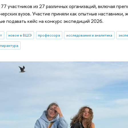
77 участников из 27 различных организаций, включая преп
ерских вузов. Участие приняли как опытные наставники, же
ые подавать кейс на конкурс экспедиций 2026.
ыт
новое в ВШЭ
профессора
исследования и аналитика
эксп
спирантура