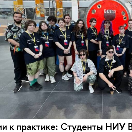
ии к практике: Студенты НИУ