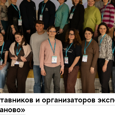
ставников и организаторов эк
заново»