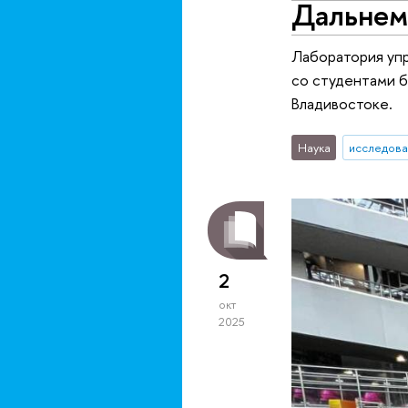
Дальнем
Лаборатория упр
со студентами б
Владивостоке.
Наука
исследова
2
окт
2025