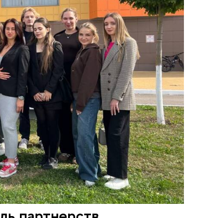
ль партнерств