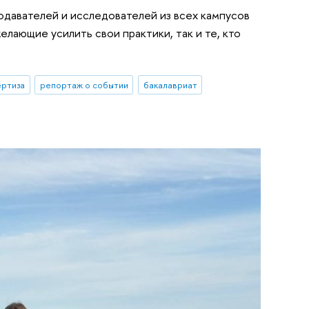
одавателей и исследователей из всех кампусов
лающие усилить свои практики, так и те, кто
ертиза
репортаж о событии
бакалавриат