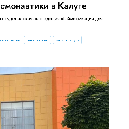
смонавтики в Калуге
я студенческая экспедиция «Геймификация для
 о событии
бакалавриат
магистратура