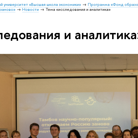
й университет «Высшая школа экономики»
Программа «Фонд образо
заново»
Новости
Тема «исследования и аналитика»
ледования и аналитика