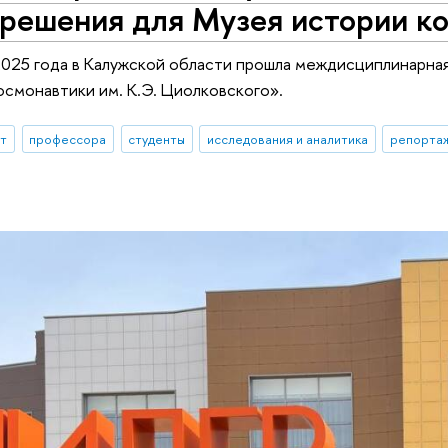
решения для Музея истории ко
2025 года в Калужской области прошла междисциплинарна
осмонавтики им. К.Э. Циолковского».
ыт
профессора
студенты
исследования и аналитика
репортаж