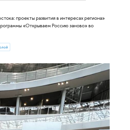
тока: проекты развития в интересах региона»
 программы «Открываем Россию заново» во
олой