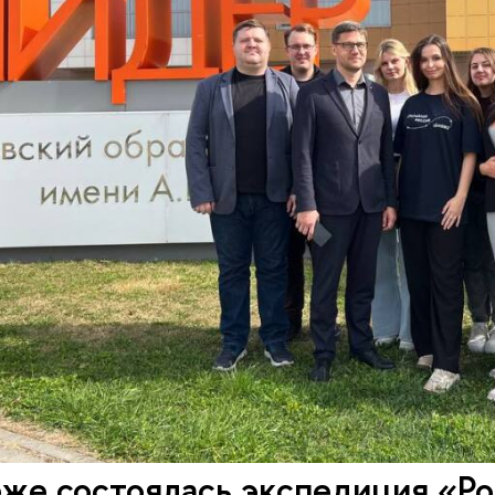
же состоялась экспедиция «Ро