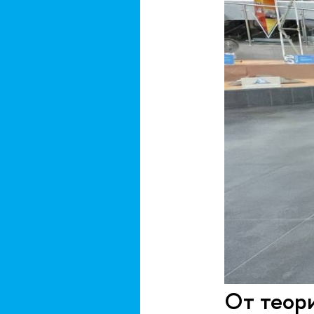
От теор