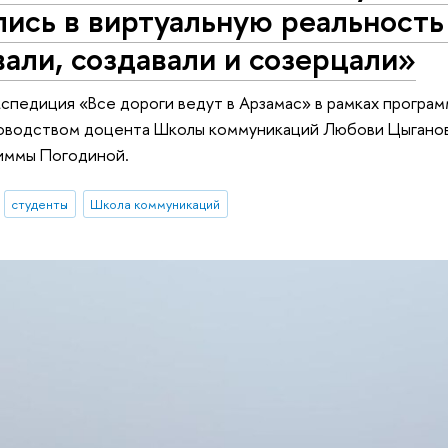
ись в виртуальную реальность 
али, создавали и созерцали»
спедиция «Все дороги ведут в Арзамас» в рамках програ
ководством доцента Школы коммуникаций Любови Цыганов
иммы Погодиной.
студенты
Школа коммуникаций