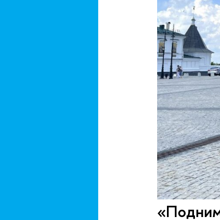
«Поднима