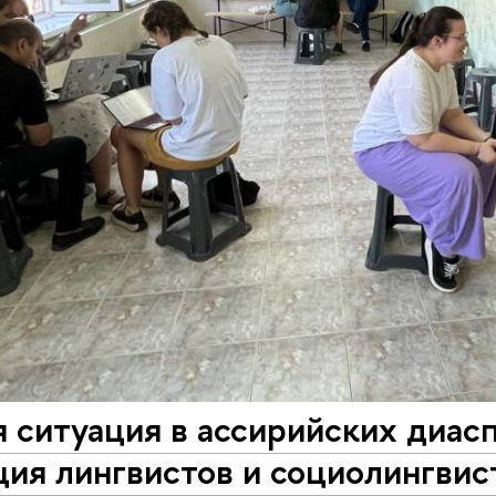
 ситуация в ассирийских диасп
ия лингвистов и социолингвис