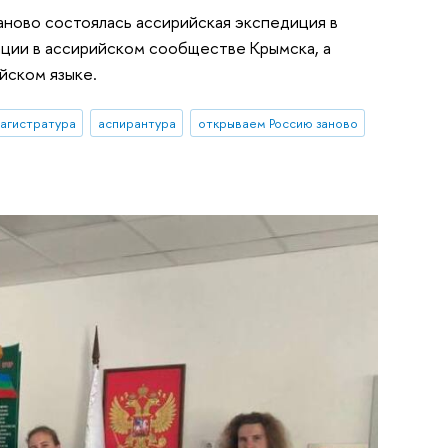
заново состоялась ассирийская экспедиция в
ации в ассирийском сообществе Крымска, а
йском языке.
агистратура
аспирантура
открываем Россию заново