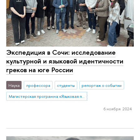
Экспедиция в Сочи: исследование
культурной и языковой идентичности
греков на юге России
Наука
профессора
студенты
репортаж о событии
Магистерская программа «Языковая политика в условиях этнокультурного разнообразия»
6 ноября 2024