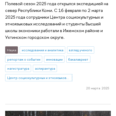
Полевой сезон 2025 года открылся экспедицией на
север Республики Коми. С 16 февраля по 2 марта
2025 года сотрудники Центра социокультурных и
этноязыковых исследований и студенты Высшей
школы экономики работали в Ижемском районе и
Ухтинском городском округе.
Наука
исследования и аналитика
взгляд ученого
репортаж о событии
инновации
бакалавриат
магистратура
аспирантура
Центр социокультурных и этноязыковых исследований
20 марта 2025