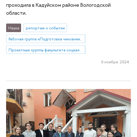
проходила в Кадуйском районе Вологодской
области.
Наука
репортаж о событии
Рабочая группа «Подготовка чиновников по особым поручениям»
Проектные группы факультета социальных наук
6 ноября 2024