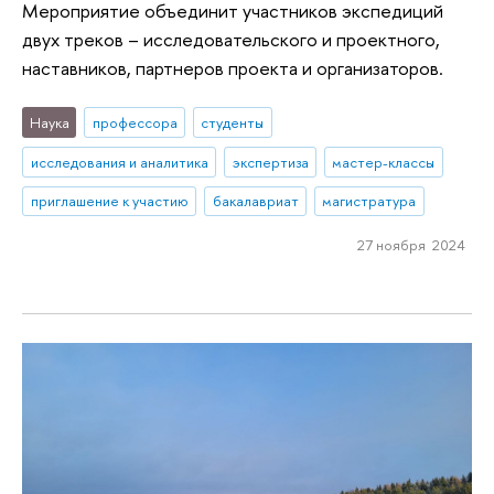
Мероприятие объединит участников экспедиций
двух треков – исследовательского и проектного,
наставников, партнеров проекта и организаторов.
Наука
профессора
студенты
исследования и аналитика
экспертиза
мастер-классы
приглашение к участию
бакалавриат
магистратура
27 ноября 2024