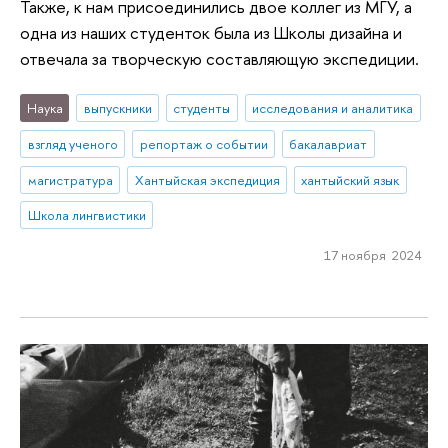
Также, к нам присоединились двое коллег из МГУ, а
одна из наших студенток была из Школы дизайна и
отвечала за творческую составляющую экспедиции.
Наука
выпускники
студенты
исследования и аналитика
взгляд ученого
репортаж о событии
бакалавриат
магистратура
Хантыйская экспедиция
хантыйский язык
Школа лингвистики
17 ноября 2024