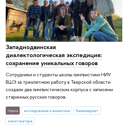
Западнодвинская
диалектологическая экспедиция:
сохранение уникальных говоров
Сотрудники и студенты школы лингвистики НИУ
ВШЭ за трехлетнюю работу в Тверской области
создали два лингвистических корпуса с записями
старинных русских говоров.
Наука
исследования и аналитика
бакалавриат
магистратура