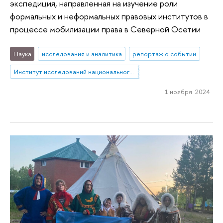
экспедиция, направленная на изучение роли
формальных и неформальных правовых институтов в
процессе мобилизации права в Северной Осетии
Наука
исследования и аналитика
репортаж о событии
Институт исследований национального и сравнительного права
1 ноября 2024