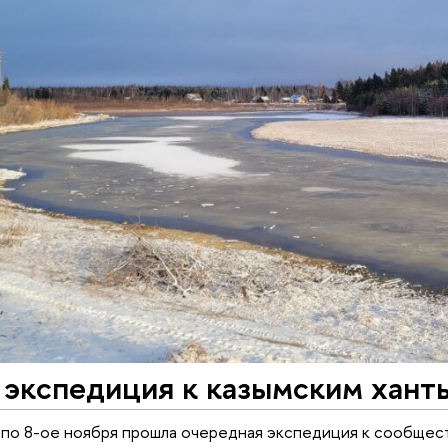
 экспедиция к казымским хант
 по 8-ое ноября прошла очередная экспедиция к сообщес