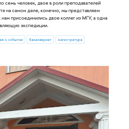
ло семь человек, двое в роли преподавателей
отя на самом деле, конечно, мы представляем
 нам присоединились двое коллег из МГУ, а одна
тавляющую экспедиции.
аж о событии
бакалавриат
магистратура