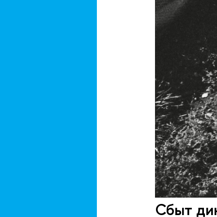
Сбыт дик