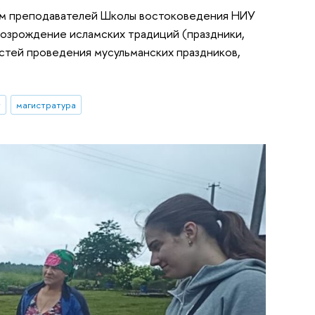
вом преподавателей Школы востоковедения НИУ
Возрождение исламских традиций (праздники,
стей проведения мусульманских праздников,
т
магистратура