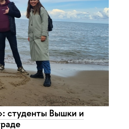
»: студенты Вышки и
граде