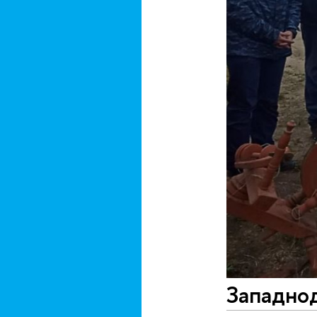
Западно