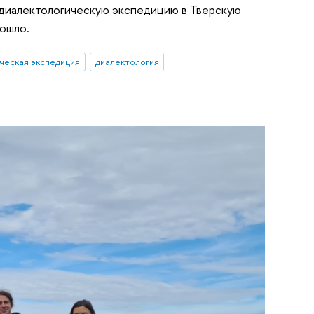
 диалектологическую экспедицию в Тверскую
рошло.
ческая экспедиция
диалектология