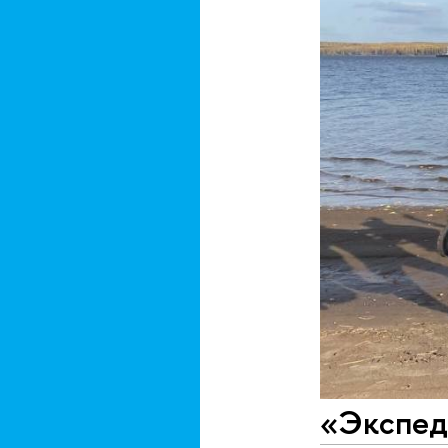
«Экспеди