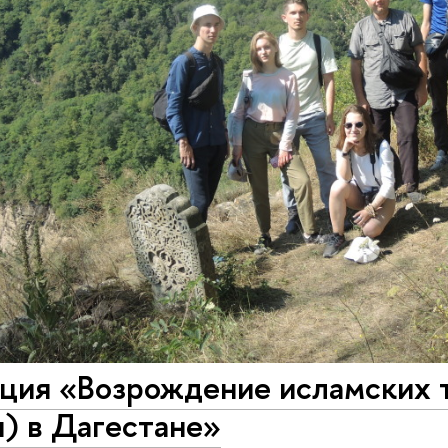
ция «Возрождение исламских т
) в Дагестане»