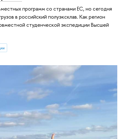
вместных программ со странами ЕС, но сегодня
грузов в российский полуэксклав. Как регион
о совместной студенческой экспедиции Высшей
ции