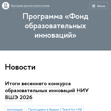
Высшая школа экономики
Меню
Программа «Фонд
образовательных
инноваций»
Новости
Итоги весеннего конкурса
образовательных инноваций НИУ
ВШЭ 2026
инновации
Преподаем в Вышке / Teach for HSE