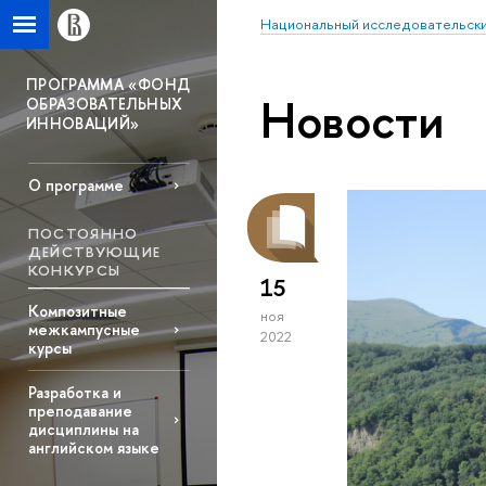
Национальный исследовательски
ПРОГРАММА «ФОНД
Новости
ОБРАЗОВАТЕЛЬНЫХ
ИННОВАЦИЙ»
О программе
ПОСТОЯННО
ДЕЙСТВУЮЩИЕ
КОНКУРСЫ
15
Композитные
ноя
межкампусные
2022
курсы
Разработка и
преподавание
дисциплины на
английском языке