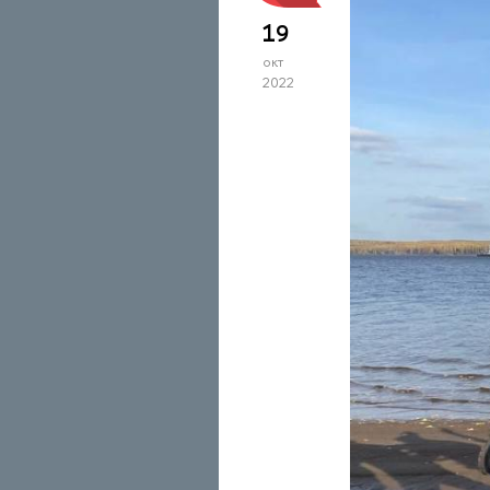
19
окт
2022