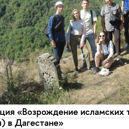
ция «Возрождение исламских т
) в Дагестане»