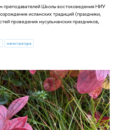
вом преподавателей Школы востоковедения НИУ
Возрождение исламских традиций (праздники,
стей проведения мусульманских праздников,
т
магистратура