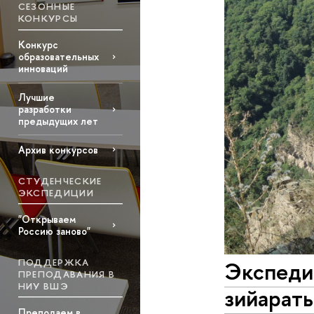
СЕЗОННЫЕ
КОНКУРСЫ
Конкурс
образовательных
инноваций
Лучшие
разработки
предыдущих лет
Архив конкурсов
СТУДЕНЧЕСКИЕ
ЭКСПЕДИЦИИ
"Открываем
Россию заново"
ПОДДЕРЖКА
Экспеди
ПРЕПОДАВАНИЯ В
НИУ ВШЭ
зийараты
Преподаем в