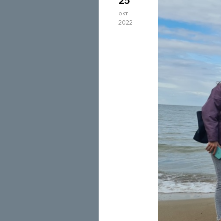
25
окт
2022