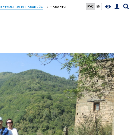
вательных инноваций»
Новости
РУС
EN