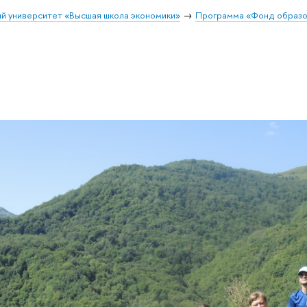
й университет «Высшая школа экономики»
Программа «Фонд образо