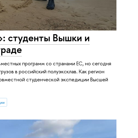
»: студенты Вышки и
граде
вместных программ со странами ЕС, но сегодня
грузов в российский полуэксклав. Как регион
о совместной студенческой экспедиции Высшей
ции