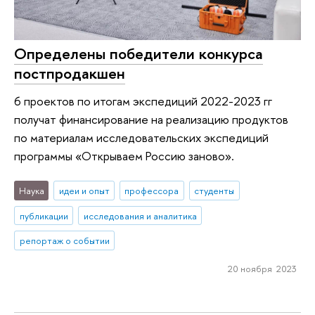
Определены победители конкурса
постпродакшен
6 проектов по итогам экспедиций 2022-2023 гг
получат финансирование на реализацию продуктов
по материалам исследовательских экспедиций
программы «Открываем Россию заново».
Наука
идеи и опыт
профессора
студенты
публикации
исследования и аналитика
репортаж о событии
20 ноября 2023