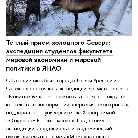
Теплый прием холодного Севера:
экспедиция студентов факультета
мировой экономики и мировой
политики в ЯНАО
С 15 по 22 октября в городах Новый Уренгой и
Салехард состоялись экспедиции в рамках проекта
«Развитие Ямало-Ненецкого автономного округа в
контексте трансформации энергетического рынка»,
поддержанного университетской программой
«Открываем Россию заново». Подготовку
экспедиции координировали академический
руководитель программы «Международные