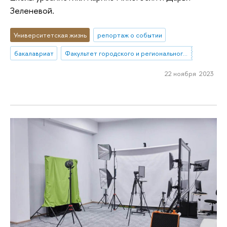
Зеленевой.
Университетская жизнь
репортаж о событии
бакалавриат
Факультет городского и регионального развития
22 ноября 2023