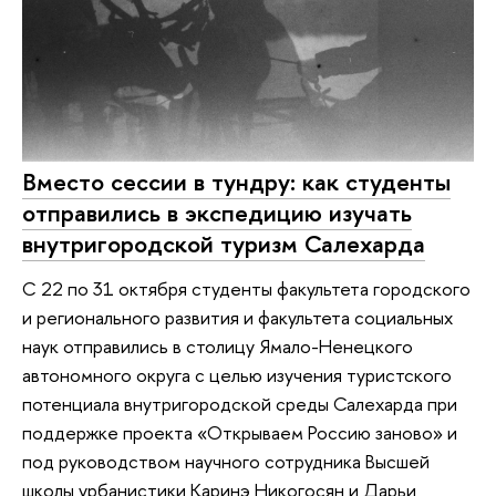
Вместо сессии в тундру: как студенты
отправились в экспедицию изучать
внутригородской туризм Салехарда
С 22 по 31 октября студенты факультета городского
и регионального развития и факультета социальных
наук отправились в столицу Ямало-Ненецкого
автономного округа с целью изучения туристского
потенциала внутригородской среды Салехарда при
поддержке проекта «Открываем Россию заново» и
под руководством научного сотрудника Высшей
школы урбанистики Каринэ Никогосян и Дарьи