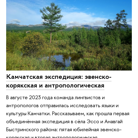
Камчатская экспедиция: эвенско-
корякская и антропологическая
В августе 2023 года команда лингвистов и
антропологов отправилась исследовать языки и
культуры Камчатки. Рассказываем, как прошла первая
объединённая экспедиция в сёла Эссо и Анавгай
Быстринского района: пятая юбилейная эвенско-
корякская и вторая антропологическая.