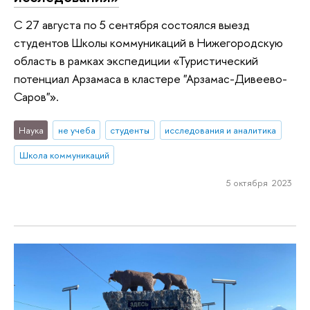
С 27 августа по 5 сентября состоялся выезд
студентов Школы коммуникаций в Нижегородскую
область в рамках экспедиции «Туристический
потенциал Арзамаса в кластере "Арзамас-Дивеево-
Саров"».
Наука
не учеба
студенты
исследования и аналитика
Школа коммуникаций
5 октября 2023