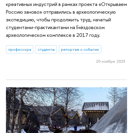
креативных индустрий в рамках проекта «Открываем
Россию заново» отправились в археологическую
экспедицию, чтобы продолжить труд, начатый
студентами-практикантами на Гнёздовском
археологическом комплексе в 2017 году.
профессора
студенты
репортаж о событии
20 ноября 2023