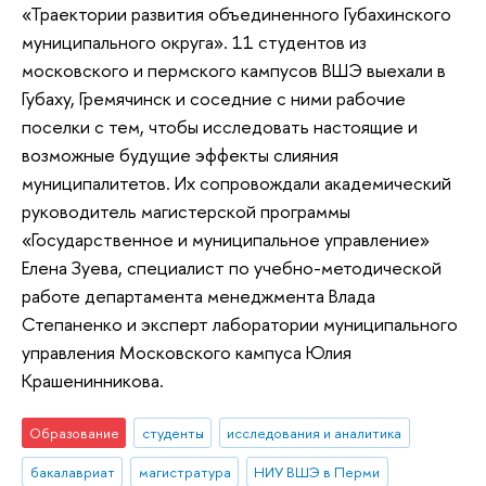
«Траектории развития объединенного Губахинского
муниципального округа». 11 студентов из
московского и пермского кампусов ВШЭ выехали в
Губаху, Гремячинск и соседние с ними рабочие
поселки с тем, чтобы исследовать настоящие и
возможные будущие эффекты слияния
муниципалитетов. Их сопровождали академический
руководитель магистерской программы
«Государственное и муниципальное управление»
Елена Зуева, специалист по учебно-методической
работе департамента менеджмента Влада
Степаненко и эксперт лаборатории муниципального
управления Московского кампуса Юлия
Крашенинникова.
Образование
студенты
исследования и аналитика
бакалавриат
магистратура
НИУ ВШЭ в Перми