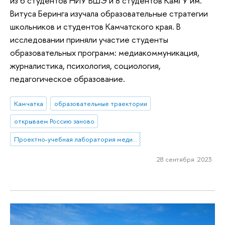
из 6 студентов НИУ ВШЭ и 8 студентов КамГУ им.
Витуса Беринга изучала образовательные стратегии
школьников и студентов Камчатского края. В
исследовании приняли участие студенты
образовательных программ: медиакоммуникация,
журналистика, психология, социология,
педагогическое образование.
Камчатка
образовательные траектории
открываем Россию заново
Проектно-учебная лаборатория медиакоммуникаций в образовании
28 сентября 2023